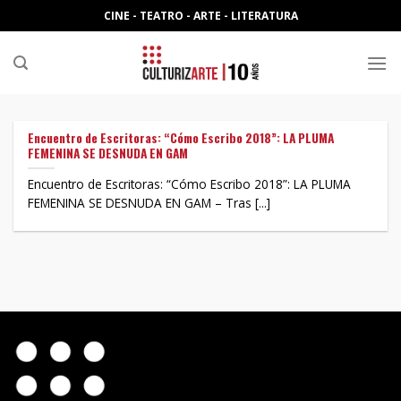
Skip
CINE - TEATRO - ARTE - LITERATURA
to
content
Encuentro de Escritoras: “Cómo Escribo 2018”: LA PLUMA
FEMENINA SE DESNUDA EN GAM
Encuentro de Escritoras: “Cómo Escribo 2018”: LA PLUMA
FEMENINA SE DESNUDA EN GAM – Tras [...]