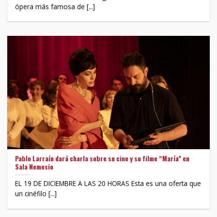
ópera más famosa de [...]
Pablo Larraín dará charla sobre su cine y su filme “María” en
Sala Nemesio
EL 19 DE DICIEMBRE A LAS 20 HORAS Esta es una oferta que
un cinéfilo [...]