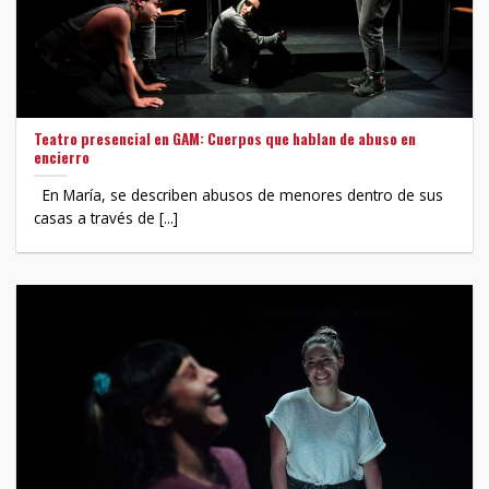
Teatro presencial en GAM: Cuerpos que hablan de abuso en
encierro
En María, se describen abusos de menores dentro de sus
casas a través de [...]