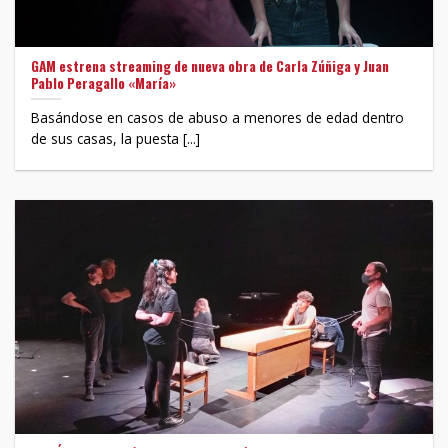
GAM estrena streaming de nueva obra de Carla Zúñiga y Juan
Pablo Peragallo «María»
Basándose en casos de abuso a menores de edad dentro
de sus casas, la puesta [...]