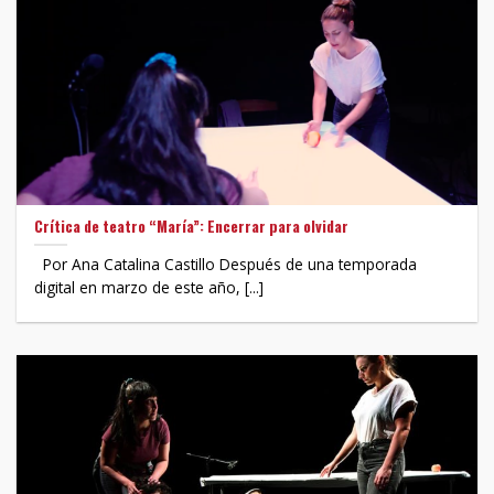
Crítica de teatro “María”: Encerrar para olvidar
Por Ana Catalina Castillo Después de una temporada
digital en marzo de este año, [...]