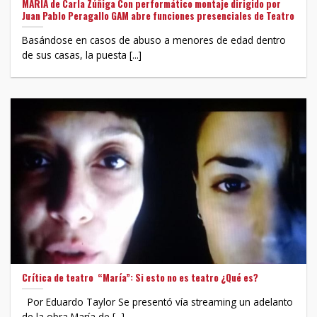
MARÍA de Carla Zúñiga Con performático montaje dirigido por
Juan Pablo Peragallo GAM abre funciones presenciales de Teatro
Basándose en casos de abuso a menores de edad dentro
de sus casas, la puesta [...]
Crítica de teatro “María”: Si esto no es teatro ¿Qué es?
Por Eduardo Taylor Se presentó vía streaming un adelanto
de la obra María de [...]