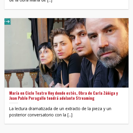
María en Ciclo Teatro Hoy donde estés, Obra de Carla Zúñiga y
Juan Pablo Peragallo tendrá adelanto Streaming
La lectura dramatizada de un extracto de la pieza y un
posterior conversatorio con la [...]