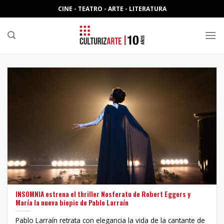
Skip
CINE - TEATRO - ARTE - LITERATURA
to
content
INSOMNIA estrena el thriller Nosferatu de Robert Eggers y
María la nueva biopic de Pablo Larraín
Pablo Larraín retrata con elegancia la vida de la cantante de