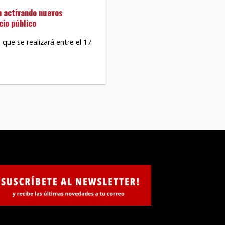
n activando nuevos
cio público
que se realizará entre el 17