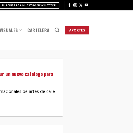
SUSCRÍBETE A NUESTRO NEWSLETTER
VISUALES
CARTELERA
APORTES
Sur un nuevo catálogo para
rnacionales de artes de calle