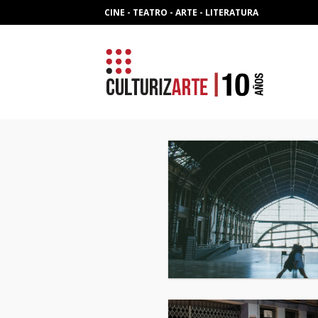
Skip
CINE - TEATRO - ARTE - LITERATURA
to
content