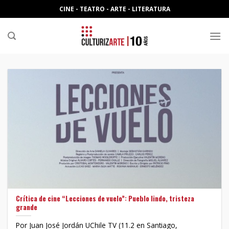
Skip
CINE - TEATRO - ARTE - LITERATURA
to
content
Crítica de cine “Lecciones de vuelo”: Pueblo lindo, tristeza
grande
Por Juan José Jordán UChile TV (11.2 en Santiago,