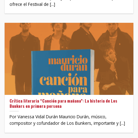
ofrece el Festival de [...]
Crítica literaria “Canción para mañana”: La historia de Los
Bunkers en primera persona
Por Vanessa Vidal Durán Mauricio Durán, músico,
compositor y cofundador de Los Bunkers, importante y [...]