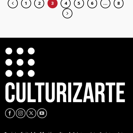
1
2
3
4
5
6
…
8