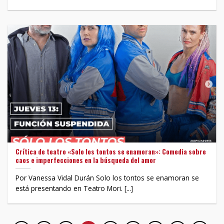
Crítica de teatro «Solo los tontos se enamoran»: Comedia sobre
caos e imperfecciones en la búsqueda del amor
Por Vanessa Vidal Durán Solo los tontos se enamoran se
está presentando en Teatro Mori. [...]