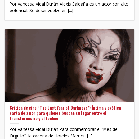
Por Vanessa Vidal Durán Alexis Saldaña es un actor con alto
potencial. Se desenvuelve en [...]
Crítica de cine “The Last Year of Darkness”: Íntima y exótica
carta de amor para quienes buscan su lugar entre el
transformismo y el techno
Por Vanessa Vidal Durán Para conmemorar el “Mes del
Orgullo”, la cadena de Hoteles Marriot [...]