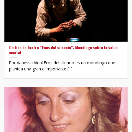
Crítica de teatro “Ecos del silencio’’: Monólogo sobre la salud
mental
Por Vanessa Vidal Ecos del silencio es un monólogo que
plantea una gran e importante [...]