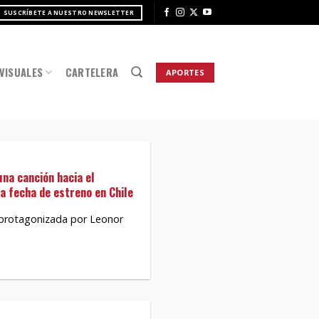
SUSCRÍBETE A NUESTRO NEWSLETTER
VISUALES
CARTELERA
APORTES
una canción hacia el
ja fecha de estreno en Chile
 protagonizada por Leonor