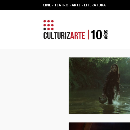
Skip
CINE - TEATRO - ARTE - LITERATURA
to
content