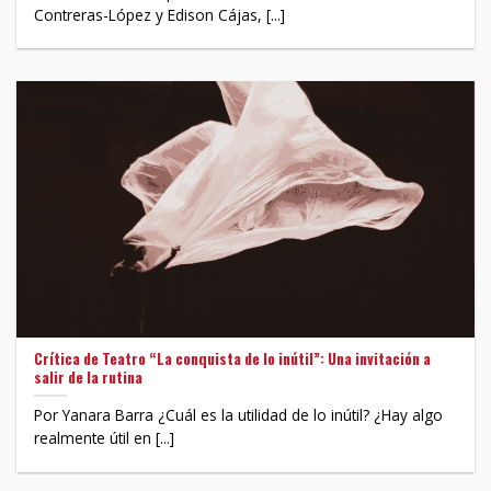
Contreras-López y Edison Cájas, [...]
Crítica de Teatro “La conquista de lo inútil”: Una invitación a
salir de la rutina
Por Yanara Barra ¿Cuál es la utilidad de lo inútil? ¿Hay algo
realmente útil en [...]