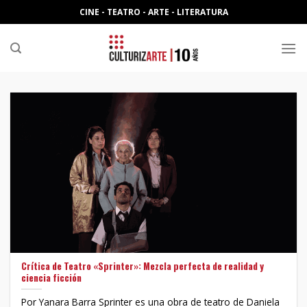
Skip
CINE - TEATRO - ARTE - LITERATURA
to
content
Crítica de Teatro «Sprinter»: Mezcla perfecta de realidad y
ciencia ficción
Por Yanara Barra Sprinter es una obra de teatro de Daniela