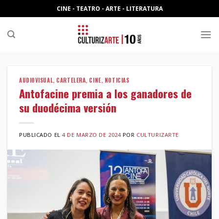
Skip
CINE - TEATRO - ARTE - LITERATURA
to
content
AUDIOVISUAL
,
CARTELERA
,
CINE
,
NOTICIAS
Antofacine premia a los ganadores de
su duodécima versión
PUBLICADO EL
4 DE MARZO DE 2024
POR
CULTURIZARTE