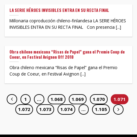
LA SERIE HÉROES INVISIBLES ENTRA EN SU RECTA FINAL
Millonaria coproducción chileno-finlandesa LA SERIE HÉROES
INVISIBLES ENTRA EN SU RECTA FINAL Con presencia [...]
Obra chileno mexicana “Risas de Papel” gana el Premio Coup de
Coeur, en Festival Avignon Off 2018
Obra chileno mexicana “Risas de Papel” gana el Premio
Coup de Coeur, en Festival Avignon [...]
1
…
1.068
1.069
1.070
1.071
1.072
1.073
1.074
…
1.105