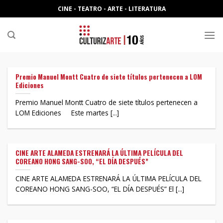
Skip
CINE - TEATRO - ARTE - LITERATURA
to
content
Premio Manuel Montt Cuatro de siete títulos pertenecen a LOM
Ediciones
Premio Manuel Montt Cuatro de siete títulos pertenecen a
LOM Ediciones Este martes [...]
CINE ARTE ALAMEDA ESTRENARÁ LA ÚLTIMA PELÍCULA DEL
COREANO HONG SANG-SOO, “EL DÍA DESPUÉS”
CINE ARTE ALAMEDA ESTRENARÁ LA ÚLTIMA PELÍCULA DEL
COREANO HONG SANG-SOO, “EL DÍA DESPUÉS” El [...]