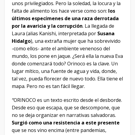
unos privilegiados. Pero la soledad, la locura y la
falta de alimento los hace verse como son:
los
últimos especímenes de una raza derrotada
por la avaricia y la corrupción
. La llegada de
Laura (alias Kanishi, interpretada por
Susana
Hidalgo
), una extraña mujer que ha sobrevivido
-como ellos- ante el ambiente venenoso del
mundo, los pone en jaque. ¿Será ella la nueva Eva
donde comenzará todo? Orinoco es la clave. Un
lugar mítico, una fuente de agua y vida, donde,
tal vez, pueda florecer de nuevo todo. Ella tiene el
mapa. Pero no es tan fácil llegar.
“
ORINOCO es un texto escrito desde el desborde.
Desde eso que escapa, que se descompone, que
no se deja organizar en narrativas salvadoras.
Surgió como una resistencia a este presente
que se nos vino encima (entre pandemias,