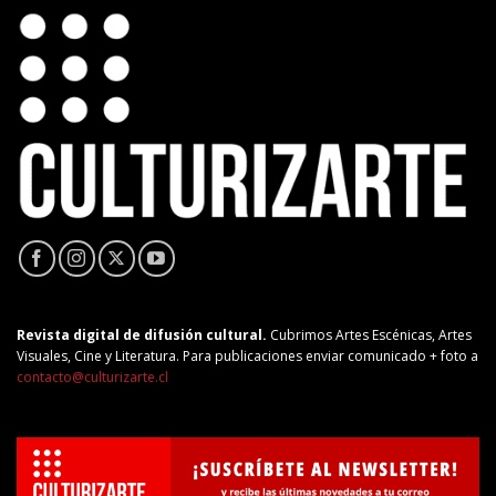
Revista digital de difusión cultural.
Cubrimos Artes Escénicas, Artes
Visuales, Cine y Literatura. Para publicaciones enviar comunicado + foto a
contacto@culturizarte.cl