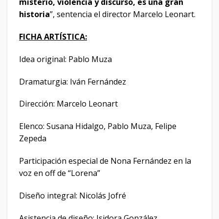
misterio, violencia y discurso, es una gran
historia
”, sentencia el director Marcelo Leonart.
FICHA ARTÍSTICA:
Idea original: Pablo Muza
Dramaturgia: Iván Fernández
Dirección: Marcelo Leonart
Elenco: Susana Hidalgo, Pablo Muza, Felipe
Zepeda
Participación especial de Nona Fernández en la
voz en off de “Lorena”
Diseño integral: Nicolás Jofré
Asistencia de diseño: Isidora González