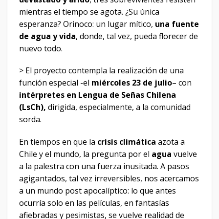
mientras el tiempo se agota. ¿Su única
esperanza? Orinoco: un lugar mítico,
una fuente
de agua y vida
, donde, tal vez, pueda florecer de
nuevo todo.
> El proyecto contempla la realización de una
función especial -el
miércoles 23 de julio
– con
intérpretes en Lengua de Señas Chilena
(LsCh),
dirigida, especialmente, a la comunidad
sorda.
En tiempos en que la
crisis climática
azota a
Chile y el mundo, la pregunta por el
agua
vuelve
a la palestra con una fuerza inusitada. A pasos
agigantados, tal vez irreversibles, nos acercamos
a un mundo post apocalíptico: lo que antes
ocurría solo en las películas, en fantasías
afiebradas y pesimistas, se vuelve realidad de