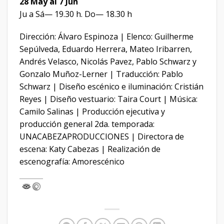
28 May al 7 Jun
Ju a Sá— 19.30 h. Do— 18.30 h
Dirección: Álvaro Espinoza | Elenco: Guilherme
Sepúlveda, Eduardo Herrera, Mateo Iribarren,
Andrés Velasco, Nicolás Pavez, Pablo Schwarz y
Gonzalo Muñoz-Lerner | Traducción: Pablo
Schwarz | Diseño escénico e iluminación: Cristián
Reyes | Diseño vestuario: Taira Court | Música:
Camilo Salinas | Producción ejecutiva y
producción general 2da. temporada:
UNACABEZAPRODUCCIONES | Directora de
escena: Katy Cabezas | Realización de
escenografía: Amorescénico