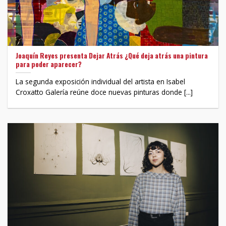
Joaquín Reyes presenta Dejar Atrás ¿Qué deja atrás una pintura
para poder aparecer?
La segunda exposición individual del artista en Isabel
Croxatto Galería reúne doce nuevas pinturas donde [...]