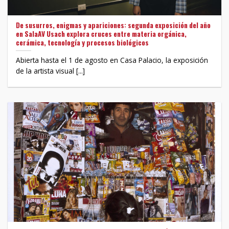
De susurros, enigmas y apariciones: segunda exposición del año
en SalaAV Usach explora cruces entre materia orgánica,
cerámica, tecnología y procesos biológicos
Abierta hasta el 1 de agosto en Casa Palacio, la exposición
de la artista visual [...]