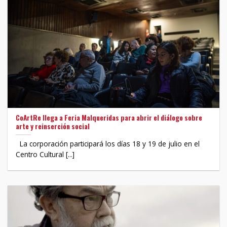
CoArtRe llega a Feria Malqueridas para abrir el diálogo sobre
arte y reinserción social
La corporación participará los días 18 y 19 de julio en el
Centro Cultural [...]