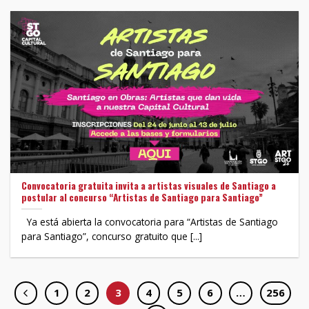
Convocatoria gratuita invita a artistas visuales de Santiago a
postular al concurso “Artistas de Santiago para Santiago”
Ya está abierta la convocatoria para “Artistas de Santiago
para Santiago”, concurso gratuito que [...]
1
2
3
4
5
6
…
256