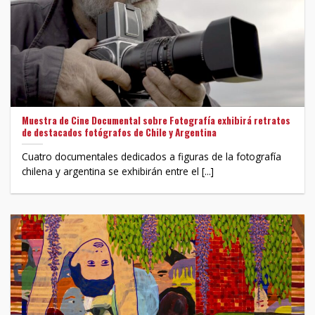
Muestra de Cine Documental sobre Fotografía exhibirá retratos
de destacados fotógrafos de Chile y Argentina
Cuatro documentales dedicados a figuras de la fotografía
chilena y argentina se exhibirán entre el [...]