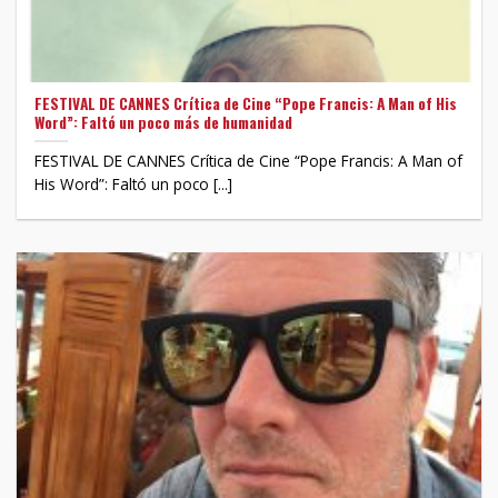
FESTIVAL DE CANNES Crítica de Cine “Pope Francis: A Man of His
Word”: Faltó un poco más de humanidad
FESTIVAL DE CANNES Crítica de Cine “Pope Francis: A Man of
His Word”: Faltó un poco [...]