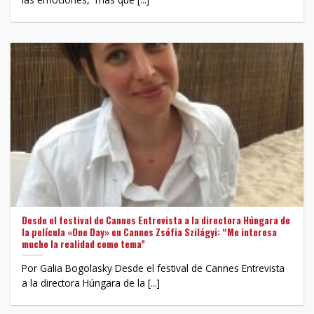
Desde el festival de Cannes Entrevista a la directora Húngara de
la película «One Day» en Cannes Zsófia Szilágyi: “Me interesa
mucho la realidad como tema”
Por Galia Bogolasky Desde el festival de Cannes Entrevista
a la directora Húngara de la [...]