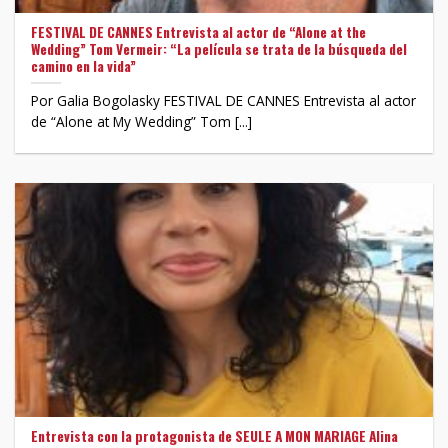
FESTIVAL DE CANNES Entrevista al actor de “Alone at the
Wedding” Tom Vermeir: “La película se trata de la búsqueda del
camino en la vida”
Por Galia Bogolasky FESTIVAL DE CANNES Entrevista al actor
de “Alone at My Wedding” Tom [...]
Entrevista con la protagonista de SEULE A MON MARIAGE Alina