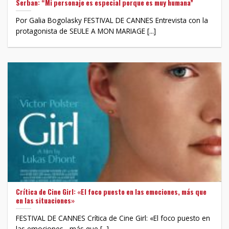
Serban: “Mi personaje es especial porque es muy humana”
Por Galia Bogolasky FESTIVAL DE CANNES Entrevista con la
protagonista de SEULE A MON MARIAGE [...]
Crítica de Cine Girl: «El foco puesto en las emociones, más que
en las situaciones»
FESTIVAL DE CANNES Crítica de Cine Girl: «El foco puesto en
las emociones, más que [...]