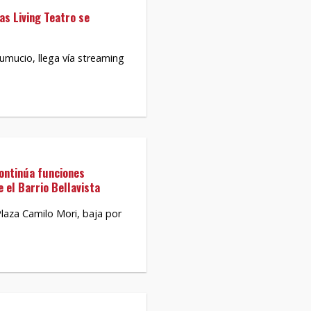
as Living Teatro se
mucio, llega vía streaming
continúa funciones
 el Barrio Bellavista
 Plaza Camilo Mori, baja por