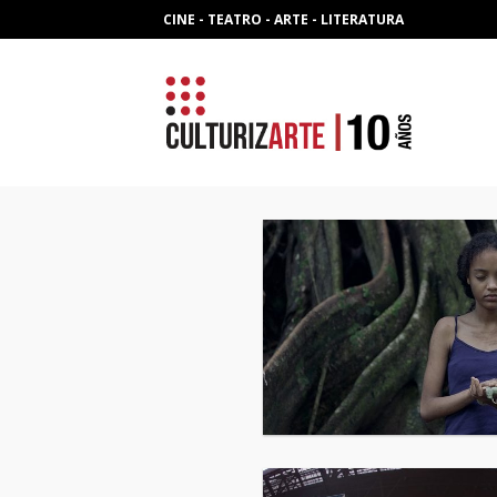
Skip
CINE - TEATRO - ARTE - LITERATURA
to
content