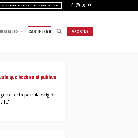
SUSCRÍBETE A NUESTRO NEWSLETTER
VISUALES
CARTELERA
APORTES
ula que hechizó al público
gurto, esta película dirigida
 [...]