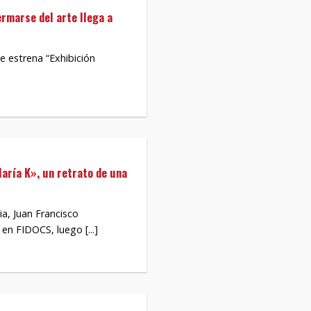
ermarse del arte llega a
e estrena “Exhibición
aría K», un retrato de una
ia, Juan Francisco
en FIDOCS, luego [...]