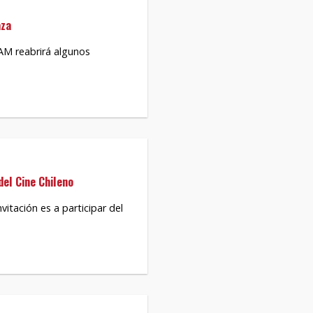
aza
AM reabrirá algunos
el Cine Chileno
vitación es a participar del