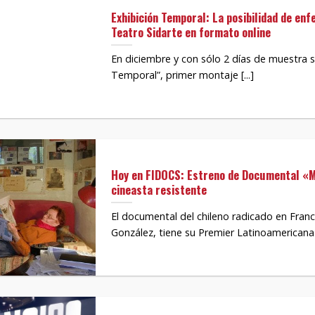
Exhibición Temporal: La posibilidad de enf
Teatro Sidarte en formato online
En diciembre y con sólo 2 días de muestra s
Temporal”, primer montaje [...]
Hoy en FIDOCS: Estreno de Documental «M
cineasta resistente
El documental del chileno radicado en Franc
González, tiene su Premier Latinoamericana 