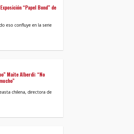
 Exposición “Papel Bond” de
do eso confluye en la serie
po” Maite Alberdi: “No
 mucho”
asta chilena, directora de