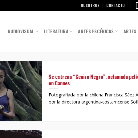
NOSOTROS
CONTACTO
AUDIOVISUAL
LITERATURA
ARTES ESCÉNICAS
ARTES 
Se estrena “Ceniza Negra”, aclamada pelíc
en Cannes
Fotografiada por la chilena Francisca Sáez A
por la directora argentina-costarricense Sofía