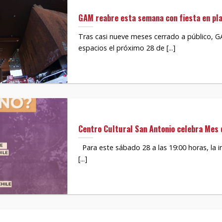
GAM reabre esta semana con fiesta en pl
Tras casi nueve meses cerrado a público, G
espacios el próximo 28 de [...]
Centro Cultural San Antonio celebra Mes d
Para este sábado 28 a las 19:00 horas, la in
[...]