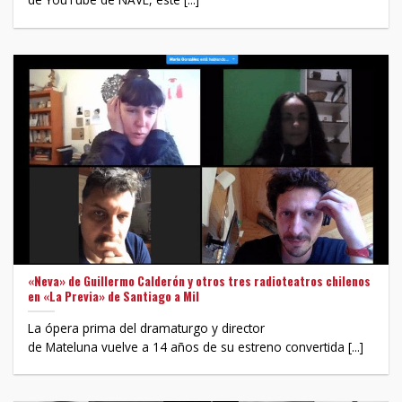
«Neva» de Guillermo Calderón y otros tres radioteatros chilenos
en «La Previa» de Santiago a Mil
La ópera prima del dramaturgo y director
de Mateluna vuelve a 14 años de su estreno convertida [...]