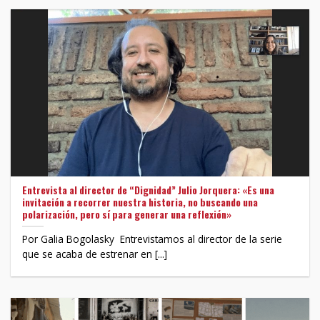
Entrevista al director de “Dignidad” Julio Jorquera: «Es una
invitación a recorrer nuestra historia, no buscando una
polarización, pero sí para generar una reflexión»
Por Galia Bogolasky Entrevistamos al director de la serie
que se acaba de estrenar en [...]