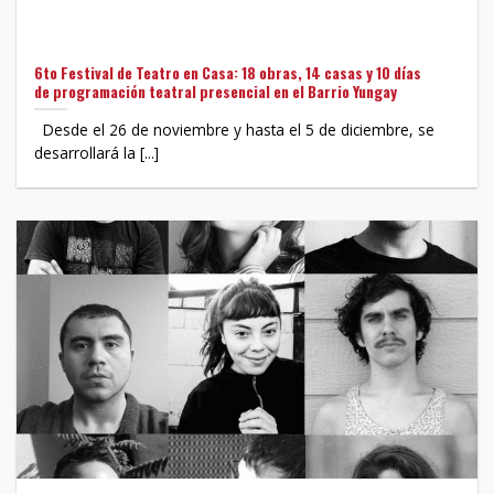
6to Festival de Teatro en Casa: 18 obras, 14 casas y 10 días
de programación teatral presencial en el Barrio Yungay
Desde el 26 de noviembre y hasta el 5 de diciembre, se
desarrollará la [...]