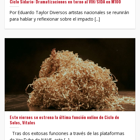
Ciclo Sidario: Dramatizaciones en torno al VIH/SIDA en M100
Por Eduardo Taylor Diversos artistas nacionales se reunirán
para hablar y reflexionar sobre el impacto [...]
Este viernes se estrena la última función online de Ciclo de
Solos, Vitales
Tras dos exitosas funciones a través de las plataformas
de YouTube de NAVE, este [...]