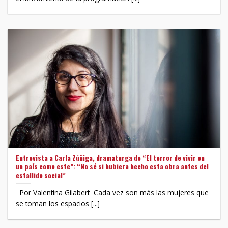
Entrevista a Carla Zúñiga, dramaturga de “El terror de vivir en
un país como este”: “No sé si hubiera hecho esta obra antes del
estallido social”
Por Valentina Gilabert Cada vez son más las mujeres que
se toman los espacios [...]