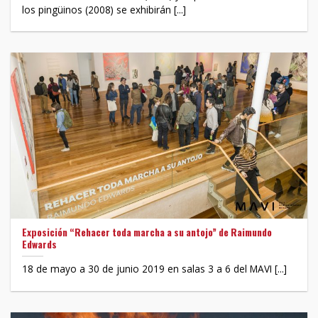
los pingüinos (2008) se exhibirán [...]
Exposición “Rehacer toda marcha a su antojo” de Raimundo
Edwards
18 de mayo a 30 de junio 2019 en salas 3 a 6 del MAVI [...]