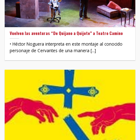
Vuelven las aventuras “De Quijano a Quijote” a Teatro Camino
• Héctor Noguera interpreta en este montaje al conocido
personaje de Cervantes de una manera [...]