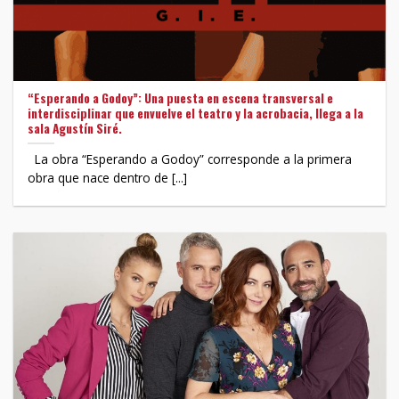
“Esperando a Godoy”: Una puesta en escena transversal e
interdisciplinar que envuelve el teatro y la acrobacia, llega a la
sala Agustín Siré.
La obra “Esperando a Godoy” corresponde a la primera
obra que nace dentro de [...]