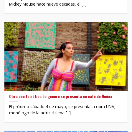
Mickey Mouse hace nueve décadas, el [...]
Obra con temática de género se presenta en café de Ñuñoa
El próximo sábado 4 de mayo, se presenta la obra UNA,
monólogo de la actriz chilena [...]