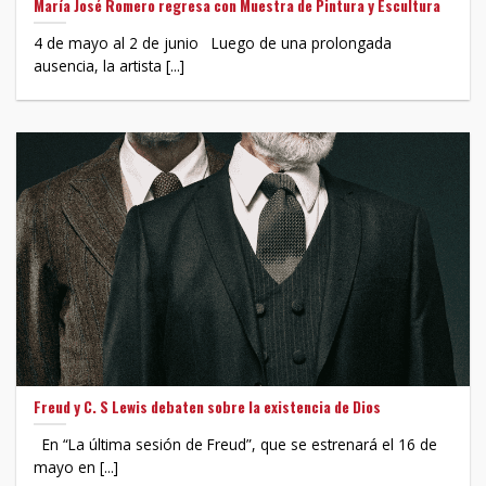
María José Romero regresa con Muestra de Pintura y Escultura
4 de mayo al 2 de junio Luego de una prolongada
ausencia, la artista [...]
Freud y C. S Lewis debaten sobre la existencia de Dios
En “La última sesión de Freud”, que se estrenará el 16 de
mayo en [...]