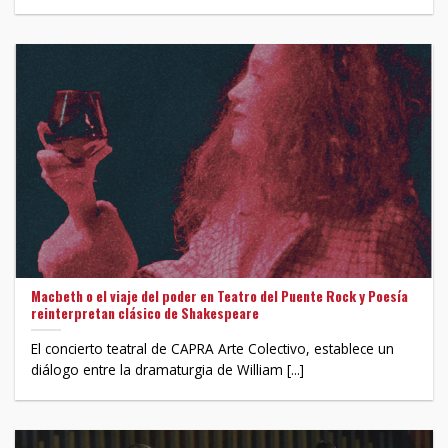
Macbeth o el viaje del poder en Teatro del Puente Rock y Poesía
reinterpretan clásico de Shakespeare
El concierto teatral de CAPRA Arte Colectivo, establece un
diálogo entre la dramaturgia de William [...]