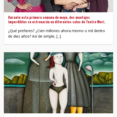
Durante esta primera semana de mayo, dos montajes
imperdibles se estrenarán en diferentes salas de Teatro Mori.
¿Qué prefieres? ¿Cien millones ahora mismo o mil dentro
de diez años? Así de simple, [...]