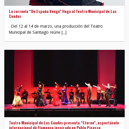
La zarzuela “De España Vengo” llega al Teatro Municipal de Las
Condes
Del 12 al 14 de marzo, una producción del Teatro
Municipal de Santiago reúne [...]
Teatro Municipal de Las Condes presenta “Eterno”, espectáculo
internacional de flamenco inspirado en Pablo Picasso