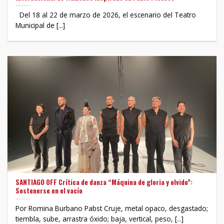
Del 18 al 22 de marzo de 2026, el escenario del Teatro
Municipal de [...]
SANTIAGO OFF Crítica de danza “Máquina de gloria y olvido”:
Sostenerse en el vacío
Por Romina Burbano Pabst Cruje, metal opaco, desgastado;
tiembla, sube, arrastra óxido; baja, vertical, peso, [...]