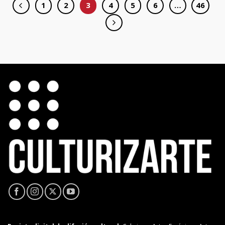
1
2
3
4
5
6
…
46