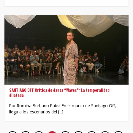
SANTIAGO OFF Crítica de danza “Waves”: La temporalidad
dilatada
Por Romina Burbano Pabst En el marco de Santiago Off,
llega a los escenarios del [...]