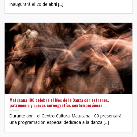
inaugurará el 20 de abril [...]
Matucana 100 celebra el Mes de la Danza con estrenos,
patrimonio y nuevas coreografías contemporáneas
Durante abril, el Centro Cultural Matucana 100 presentará
una programación especial dedicada a la danza [...]