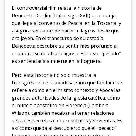
El controversial film relata la historia de
Benedetta Carlini (Italia, siglo XVII) una monja
que llega al convento de Pescia, en la Toscana, y
asegura ser capaz de hacer milagros desde que
era joven. En el transcurso de su estadía,
Benedetta descubre su sentir más profundo al
enamorarse de otra religiosa. Por este “pecado”
es sentenciada a muerte en la hoguera.
Pero esta historia no solo muestra la
transgresión de la abadesa, sino que también se
refiere a cómo en el mismo contexto y época las
grandes autoridades de la iglesia católica, como
el nuncio apostólico en Florencia (Lambert
Wilson), también pecaban al tener relaciones
sexuales secretas con prostitutas y sirvientas. Es
así como queda al descubierto que el “pecado”
finalmente se reconoce y juzga no solo por