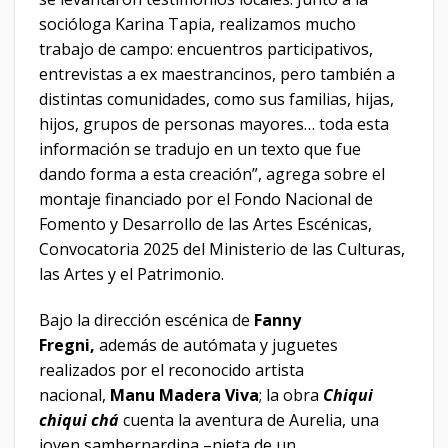
socióloga Karina Tapia, realizamos mucho
trabajo de campo: encuentros participativos,
entrevistas a ex maestrancinos, pero también a
distintas comunidades, como sus familias, hijas,
hijos, grupos de personas mayores… toda esta
información se tradujo en un texto que fue
dando forma a esta creación”, agrega sobre el
montaje financiado por el Fondo Nacional de
Fomento y Desarrollo de las Artes Escénicas,
Convocatoria 2025 del Ministerio de las Culturas,
las Artes y el Patrimonio.
Bajo la dirección escénica de
Fanny
Fregni,
además de autómata y juguetes
realizados por el reconocido artista
nacional,
Manu Madera Viva
; la obra
Chiqui
chiqui chá
cuenta la aventura de Aurelia, una
joven sambernardina –nieta de un