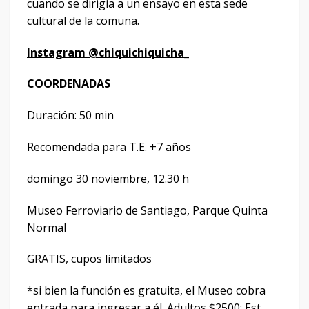
cuando se dirigía a un ensayo en esta sede
cultural de la comuna.
Instagram @chiquichiquicha_
COORDENADAS
Duración: 50 min
Recomendada para T.E. +7 años
domingo 30 noviembre, 12.30 h
Museo Ferroviario de Santiago, Parque Quinta
Normal
GRATIS, cupos limitados
*si bien la función es gratuita, el Museo cobra
entrada para ingresar a él. Adultos $2500; Est.,