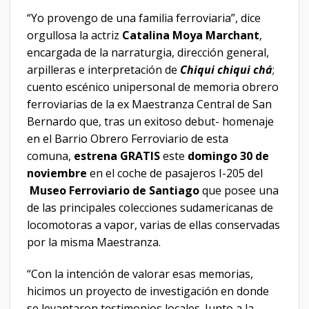
“Yo provengo de una familia ferroviaria”, dice
orgullosa la actriz
Catalina Moya Marchant
,
encargada de la narraturgia, dirección general,
arpilleras e interpretación de
Chiqui chiqui chá
;
cuento escénico unipersonal de memoria obrero
ferroviarias de la ex Maestranza Central de San
Bernardo que, tras un exitoso debut- homenaje
en el Barrio Obrero Ferroviario de esta
comuna,
estrena GRATIS
este
domingo 30 de
noviembre
en el coche de pasajeros I-205 del
Museo Ferroviario de Santiago
que posee una
de las principales colecciones sudamericanas de
locomotoras a vapor, varias de ellas conservadas
por la misma Maestranza.
“Con la intención de valorar esas memorias,
hicimos un proyecto de investigación en donde
se levantaron testimonios locales. Junto a la