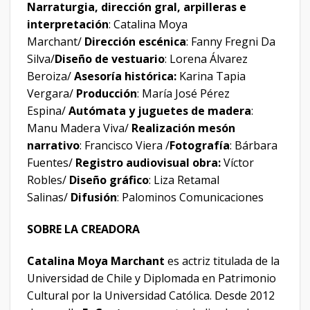
Narraturgia, dirección gral, arpilleras e
interpretación
: Catalina Moya
Marchant/
Dirección escénica
: Fanny Fregni Da
Silva/
Diseño de vestuario
: Lorena Álvarez
Beroiza/
Asesoría histórica:
Karina Tapia
Vergara/
Producción
: María José Pérez
Espina/
Autómata y juguetes de madera
:
Manu Madera Viva/
Realización mesón
narrativo
: Francisco Viera /
Fotografía
: Bárbara
Fuentes/
Registro audiovisual obra:
Víctor
Robles/
Diseño gráfico
: Liza Retamal
Salinas/
Difusión
: Palominos Comunicaciones
SOBRE LA CREADORA
Catalina Moya Marchant
es actriz titulada de la
Universidad de Chile y Diplomada en Patrimonio
Cultural por la Universidad Católica. Desde 2012