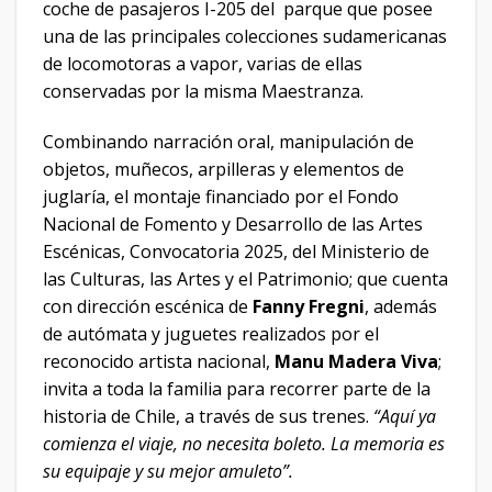
coche de pasajeros I-205 del parque que posee
una de las principales colecciones sudamericanas
de locomotoras a vapor, varias de ellas
conservadas por la misma Maestranza.
Combinando narración oral, manipulación de
objetos, muñecos, arpilleras y elementos de
juglaría, el montaje financiado por el Fondo
Nacional de Fomento y Desarrollo de las Artes
Escénicas, Convocatoria 2025, del Ministerio de
las Culturas, las Artes y el Patrimonio; que cuenta
con dirección escénica de
Fanny Fregni
, además
de autómata y juguetes realizados por el
reconocido artista nacional,
Manu Madera Viva
;
invita a toda la familia para recorrer parte de la
historia de Chile, a través de sus trenes.
“Aquí ya
comienza el viaje, no necesita boleto. La memoria es
su equipaje y su mejor amuleto”.