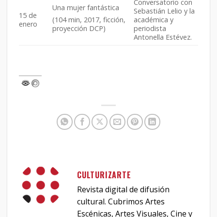
Conversatorio con
Una mujer fantástica
Sebastián Lelio y la
15 de
académica y
(104 min, 2017, ficción,
enero
periodista
proyección DCP)
Antonella Estévez.
CULTURIZARTE
Revista digital de difusión
cultural. Cubrimos Artes
Escénicas, Artes Visuales, Cine y