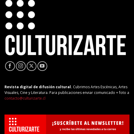
Revista digital de difusión cultural.
Cubrimos Artes Escénicas, Artes
Visuales, Cine y Literatura. Para publicaciones enviar comunicado + foto a
contacto@culturizarte.cl