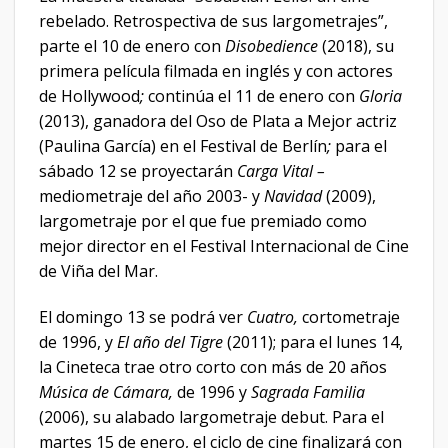
rebelado. Retrospectiva de sus largometrajes”,
parte el 10 de enero con
Disobedience
(2018), su
primera película filmada en inglés y con actores
de Hollywood
;
continúa el 11 de enero con
Gloria
(2013), ganadora del Oso de Plata a Mejor actriz
(Paulina García) en el Festival de Berlín
;
para el
sábado 12 se proyectarán
Carga Vital –
mediometraje del año 2003- y
Navidad
(2009),
largometraje por el que fue premiado como
mejor director en el Festival Internacional de Cine
de Viña del Mar.
El domingo 13 se podrá ver
Cuatro,
cortometraje
de 1996, y
El año del Tigre
(2011); para el lunes 14,
la Cineteca trae otro corto con más de 20 años
Música de Cámara,
de 1996 y
Sagrada Familia
(2006), su alabado largometraje debut. Para el
martes 15 de enero, el ciclo de cine finalizará con