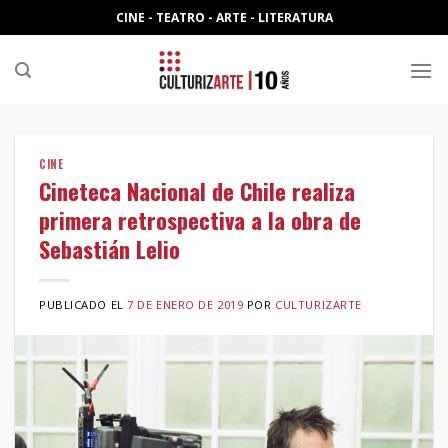
Skip
CINE - TEATRO - ARTE - LITERATURA
to
content
CINE
Cineteca Nacional de Chile realiza
primera retrospectiva a la obra de
Sebastián Lelio
PUBLICADO EL
7 DE ENERO DE 2019
POR
CULTURIZARTE