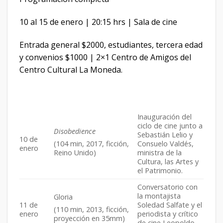
10 al 15 de enero | 20:15 hrs | Sala de cine
Entrada general $2000, estudiantes, tercera edad
y convenios $1000 | 2×1 Centro de Amigos del
Centro Cultural La Moneda.
Inauguración del
ciclo de cine junto a
Disobedience
Sebastián Lelio y
10 de
Consuelo Valdés,
(104 min, 2017, ficción,
enero
ministra de la
Reino Unido)
Cultura, las Artes y
el Patrimonio.
Conversatorio con
la montajista
Gloria
11 de
Soledad Salfate y el
(110 min, 2013, ficción,
enero
periodista y crítico
proyección en 35mm)
de cine Leopoldo