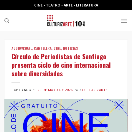
Skip
CINE - TEATRO - ARTE - LITERATURA
to
content
AUDIOVISUAL
,
CARTELERA
,
CINE
,
NOTICIAS
Círculo de Periodistas de Santiago
presenta ciclo de cine internacional
sobre diversidades
PUBLICADO EL
29 DE MAYO DE 2026
POR
CULTURIZARTE