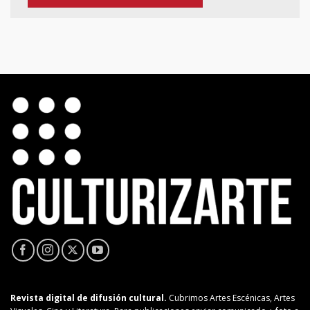
Revista digital de difusión cultural.
Cubrimos Artes Escénicas, Artes