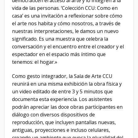
democraticen el acceso al arte y lo integren a la
vida de las personas. ‘Colección CCU: Como en
casa’ es una invitación a reflexionar sobre cómo
el arte nos habita y cómo nosotros, a través de
nuestras interpretaciones, le damos un nuevo
significado. Es una muestra que celebra la
conversación y el encuentro entre el creador y el
espectador en el espacio más íntimo que
tenemos: el hogar.»
Como gesto integrador, la Sala de Arte CCU
reunirá en una misma exhibición la obra física y
un video editado de entre 3 y 5 minutos que
documenta esta experiencia. Los asistentes
podrán apreciar las doce obras participantes en
diálogo con diversos dispositivos de
reproducción, que incluyen pantallas nuevas,
antiguas, proyecciones e incluso celulares,
creando un ambiente que evoca la pluralidad del