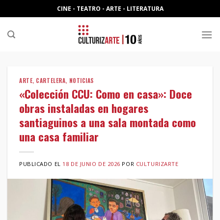
Skip
CINE - TEATRO - ARTE - LITERATURA
to
content
ARTE
,
CARTELERA
,
NOTICIAS
«Colección CCU: Como en casa»: Doce
obras instaladas en hogares
santiaguinos a una sala montada como
una casa familiar
PUBLICADO EL
18 DE JUNIO DE 2026
POR
CULTURIZARTE