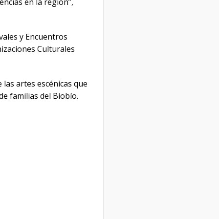
encias en la región”,
ivales y Encuentros
izaciones Culturales
e las artes escénicas que
de familias del Biobío.