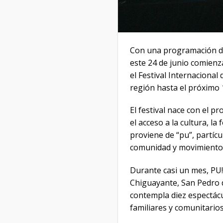
Con una programación div
este 24 de junio comienza
el Festival Internacional 
región hasta el próximo 1
El festival nace con el p
el acceso a la cultura, l
proviene de “pu”, partícu
comunidad y movimiento h
Durante casi un mes, PU!
Chiguayante, San Pedro 
contempla diez espectácul
familiares y comunitarios