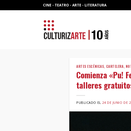
Skip
CINE - TEATRO - ARTE - LITERATURA
to
content
ARTES ESCÉNICAS
,
CARTELERA
,
NO
Comienza «Pu! Fes
talleres gratuito
PUBLICADO EL
24 DE JUNIO DE 