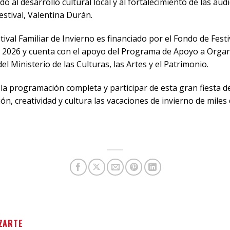
o al desarrollo cultural local y al fortalecimiento de las audi
festival, Valentina Durán.
tival Familiar de Invierno es financiado por el Fondo de Fest
 2026 y cuenta con el apoyo del Programa de Apoyo a Organ
 Ministerio de las Culturas, las Artes y el Patrimonio.
r la programación completa y participar de esta gran fiesta d
ón, creatividad y cultura las vacaciones de invierno de miles 
ZARTE