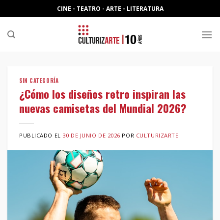
Skip
CINE - TEATRO - ARTE - LITERATURA
to
content
SIN CATEGORÍA
¿Cómo los diseños retro inspiran las
nuevas camisetas del Mundial 2026?
PUBLICADO EL
30 DE JUNIO DE 2026
POR
CULTURIZARTE