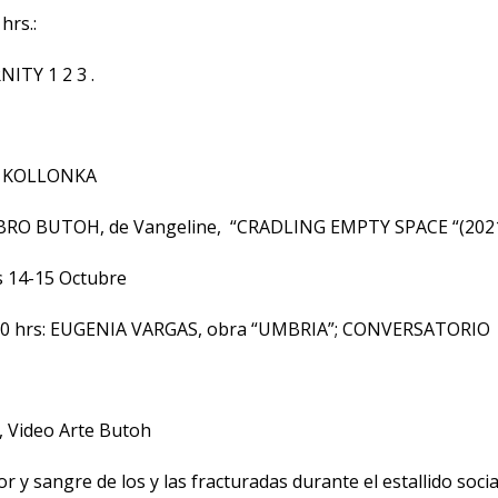
hrs.:
ITY 1 2 3 .
a KOLLONKA
RO BUTOH, de Vangeline, “CRADLING EMPTY SPACE “(202
s 14-15 Octubre
.00 hrs: EUGENIA VARGAS, obra “UMBRIA”; CONVERSATORIO
 Video Arte Butoh
or y sangre de los y las fracturadas durante el estallido socia