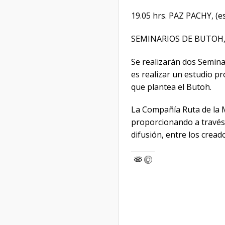
19.05 hrs. PAZ PACHY,
SEMINARIOS DE BUTOH,
Se realizarán dos Seminar
es realizar un estudio p
que plantea el Butoh.
La Compañía Ruta de la M
proporcionando a través 
difusión, entre los cread