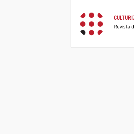
CULTURI
Revista d