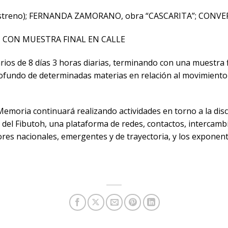
 (estreno); FERNANDA ZAMORANO, obra “CASCARITA”; CONV
 CON MUESTRA FINAL EN CALLE
ios de 8 días 3 horas diarias, terminando con una muestra fin
rofundo de determinadas materias en relación al movimiento
emoria continuará realizando actividades en torno a la disc
del Fibutoh, una plataforma de redes, contactos, intercamb
ores nacionales, emergentes y de trayectoria, y los exponent