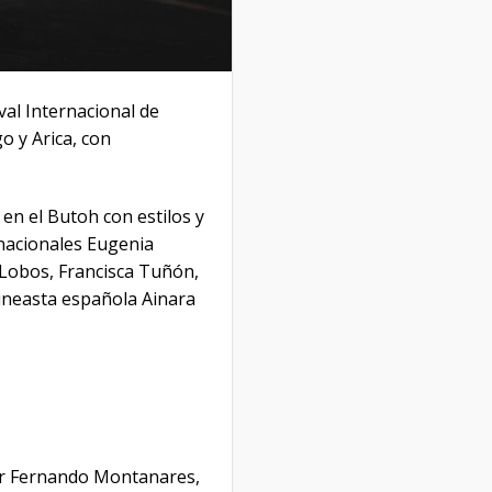
val Internacional de
o y Arica, con
en el Butoh con estilos y
rnacionales Eugenia
a Lobos, Francisca Tuñón,
ineasta española Ainara
por Fernando Montanares,