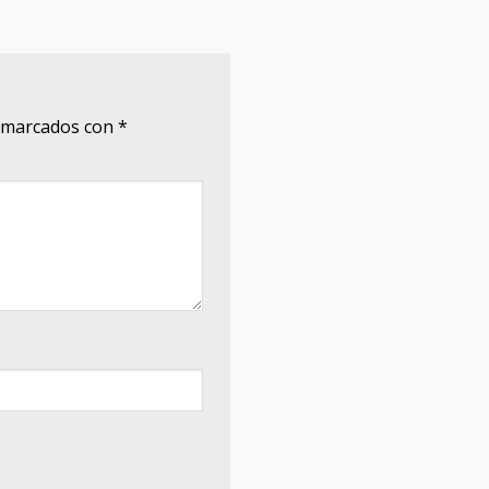
n marcados con
*