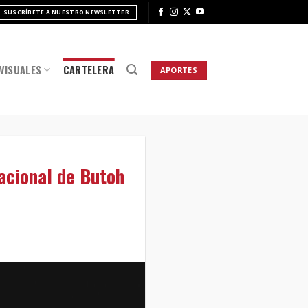
SUSCRÍBETE A NUESTRO NEWSLETTER
VISUALES
CARTELERA
APORTES
acional de Butoh