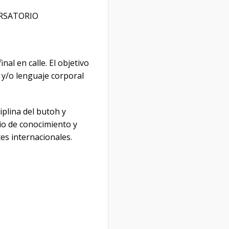
ERSATORIO
al en calle. El objetivo
 y/o lenguaje corporal
iplina del butoh y
io de conocimiento y
es internacionales.