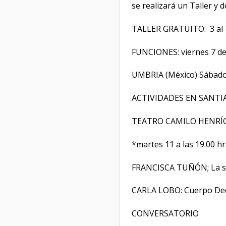
se realizará un Taller y
TALLER GRATUITO: 3 al 7
FUNCIONES: viernes 7 de
UMBRIA (México) Sábado 8
ACTIVIDADES EN SANTI
TEATRO CAMILO HENRÍQU
*martes 11 a las 19.00 hrs
FRANCISCA TUÑÓN; La sum
CARLA LOBO: Cuerpo Dec
CONVERSATORIO