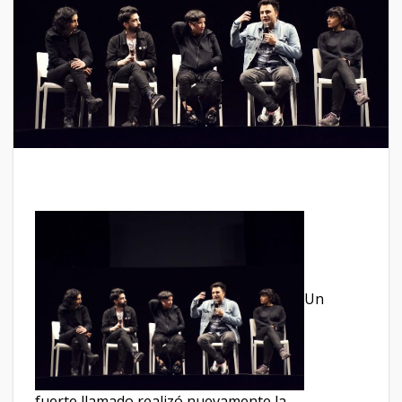
Un
fuerte llamado realizó nuevamente la