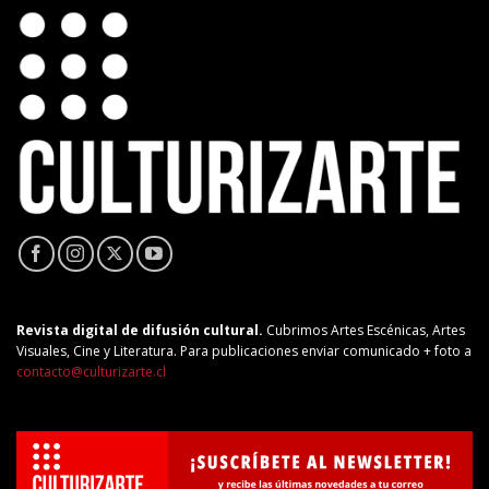
Revista digital de difusión cultural.
Cubrimos Artes Escénicas, Artes
Visuales, Cine y Literatura. Para publicaciones enviar comunicado + foto a
contacto@culturizarte.cl