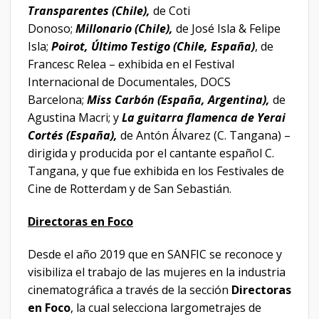
Transparentes (Chile),
de Coti
Donoso;
Millonario (Chile),
de José Isla & Felipe
Isla;
Poirot, Último Testigo (Chile, España)
, de
Francesc Relea – exhibida en el Festival
Internacional de Documentales, DOCS
Barcelona;
Miss Carbón (España, Argentina),
de
Agustina Macri; y
La guitarra flamenca de Yerai
Cortés (España),
de Antón Álvarez (C. Tangana) –
dirigida y producida por el cantante español C.
Tangana, y que fue exhibida en los Festivales de
Cine de Rotterdam y de San Sebastián.
Directoras en Foco
Desde el año 2019 que en SANFIC se reconoce y
visibiliza el trabajo de las mujeres en la industria
cinematográfica a través de la sección
Directoras
en Foco
, la cual selecciona largometrajes de