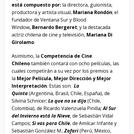
está compuesto por:
la directora, guionista,
productora y artista visual,
Mariana Rondón
; el
fundador de Ventana Sur y Blood
Window,
Bernardo Bergeret
; y la destacada
actriz chilena de cine y televisión,
Mariana Di
Girolamo
.
Asimismo, la
Competencia de Cine
Chileno
también contará con ocho películas, las
cuales competirán a su vez por los premios a
la
Mejor Película, Mejor Dirección y Mejor
Interpretación
. Estas son:
La
Quinta
(Argentina, Brasil, Chile, España), de
Silvina Schnicer;
Lo que no se dijo
(Chile,
Colombia), de Ricardo Valenzuela Pinilla
;
Al Sur
del Invierno está la Nieve
,
de Sebastián Vidal
Campos;
Si vas para Chile
,
de Amilcar Infante y
Sebastián González M.;
Zafari
(Perú, México,