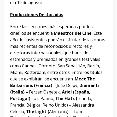
día 19 de agosto.
Producciones Destacadas
Entre las secciones más esperadas por los
cinéfilos se encuentra
Maestros del Cine
. Este
año, los asistentes podrán disfrutar de las obras
más recientes de reconocidos directores y
directoras internacionales, que han sido
estrenados y premiados en grandes festivales
como Cannes, Toronto, San Sebastián, Berlín,
Miami, Rotterdam, entre otros. Entre los títulos
que se exhibirán, se encuentran:
Meet The
Barbarians (Francia) –
Julie Delpy,
Diamanti
(Italia) –
Ferzan Özpetek,
Ariel (España,
Portugal)
Lois Patiño,
The Flats (
Irlanda,
Francia, Bélgica, Reino Unido) – Alessandra
Celesia,
The Light (
Alemania) – Tom