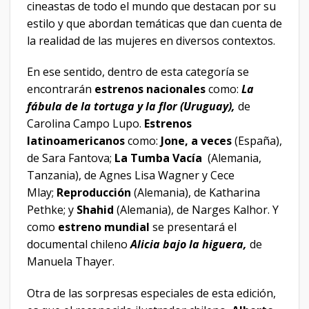
cineastas de todo el mundo que destacan por su
estilo y que abordan temáticas que dan cuenta de
la realidad de las mujeres en diversos contextos.
En ese sentido, dentro de esta categoría se
encontrarán
estrenos nacionales
como:
La
fábula de la tortuga y la flor (Uruguay),
de
Carolina Campo Lupo.
Estrenos
latinoamericanos
como:
Jone, a veces
(España),
de Sara Fantova;
La Tumba Vacía
(Alemania,
Tanzania), de Agnes Lisa Wagner y Cece
Mlay;
Reproducción
(Alemania), de Katharina
Pethke; y
Shahid
(Alemania), de Narges Kalhor. Y
como
estreno mundial
se presentará el
documental chileno
Alicia bajo la higuera,
de
Manuela Thayer.
Otra de las sorpresas especiales de esta edición,