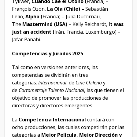
Tykwer,
Cuando Cae el Otoño (
Francia) –
François Ozon,
La Ola (Chile) –
Sebastián
Lelio,
Alpha (
Francia) – Julia Ducornau,
The
Mastermind (USA) –
Kelly Reichardt,
It was
just an accident (
Irán, Francia, Luxemburgo) –
Jafar Panahi.
Competencias y Jurados 2025
Tal como en versiones anteriores, las
competencias se dividirán en tres
categorías:
Internacional
, de
Cine Chileno
y
de
Cortometraje Talento Nacional
, las que tienen el
objetivo de promover las producciones de
directoras y directores emergentes.
La
Competencia Internacional
contará con
ocho producciones, las cuales competirán por las
categorías a
Mejor Película, Mejor Dirección y