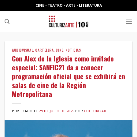
Skip
CINE - TEATRO - ARTE - LITERATURA
to
content
AUDIOVISUAL
,
CARTELERA
,
CINE
,
NOTICIAS
Con Alex de la Iglesia como invitado
especial: SANFIC21 da a conocer
programación oficial que se exhibirá en
salas de cine de la Región
Metropolitana
PUBLICADO EL
29 DE JULIO DE 2025
POR
CULTURIZARTE