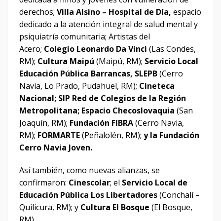
derechos;
Villa Alsino – Hospital de Día,
espacio
dedicado a la atención integral de salud mental y
psiquiatría comunitaria; Artistas del
Acero;
Colegio Leonardo Da Vinci
(Las Condes,
RM);
Cultura Maipú
(Maipú, RM);
Servicio Local
Educación Pública Barrancas, SLEPB
(Cerro
Navia, Lo Prado, Pudahuel, RM);
Cineteca
Nacional; SIP Red de Colegios de la Región
Metropolitana; Espacio Checoslovaquia
(San
Joaquín, RM);
Fundación FIBRA
(Cerro Navia,
RM);
FORMARTE
(Peñalolén, RM);
y la Fundación
Cerro Navia Joven.
Así también, como nuevas alianzas, se
confirmaron:
Cinescolar
; el
Servicio Local de
Educación Pública Los Libertadores
(Conchalí –
Quilicura, RM); y
Cultura El Bosque
(El Bosque,
RM).