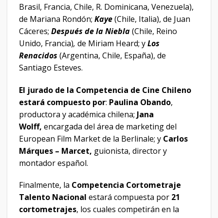
Brasil, Francia, Chile, R. Dominicana, Venezuela),
de Mariana Rondón;
Kaye
(Chile, Italia), de Juan
Cáceres;
Después de la Niebla
(Chile, Reino
Unido, Francia)
,
de Miriam Heard; y
Los
Renacidos
(Argentina, Chile, España), de
Santiago Esteves.
El jurado de la Competencia de Cine Chileno
estará compuesto por
:
Paulina Obando
,
productora y académica chilena;
Jana
Wolff,
encargada del área de marketing del
European Film Market de la Berlinale; y
Carlos
Márques – Marcet,
guionista, director y
montador español.
Finalmente, la
Competencia Cortometraje
Talento Nacional
estará compuesta por
21
cortometrajes
, los cuales competirán en la