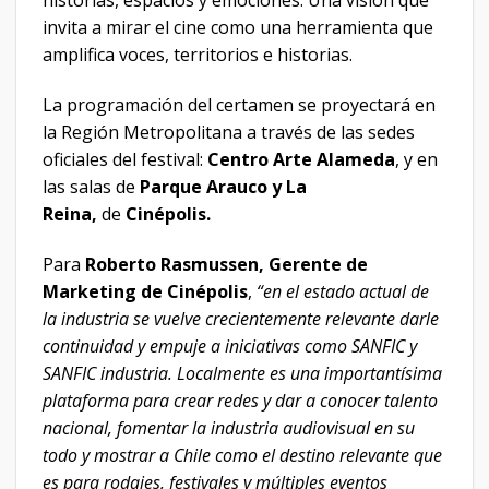
historias, espacios y emociones. Una visión que
invita a mirar el cine como una herramienta que
amplifica voces, territorios e historias.
La programación del certamen se proyectará en
la Región Metropolitana a través de las sedes
oficiales del festival:
Centro Arte Alameda
, y en
las salas de
Parque Arauco y La
Reina,
de
Cinépolis.
Para
Roberto Rasmussen, Gerente de
Marketing de Cinépolis
,
“en el estado actual de
la industria se vuelve crecientemente relevante darle
continuidad y empuje a iniciativas como SANFIC y
SANFIC industria. Localmente es una importantísima
plataforma para crear redes y dar a conocer talento
nacional, fomentar la industria audiovisual en su
todo y mostrar a Chile como el destino relevante que
es para rodajes, festivales y múltiples eventos