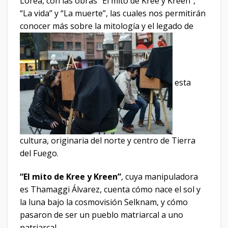
Lorea, con las obras “El mito de Kree y Kreen”,
“La vida” y “La muerte”, las cuales nos permitirán
conocer más sobre la mitología y el legado de
esta
cultura, originaria del norte y centro de Tierra
del Fuego.
“El mito de Kree y Kreen”
, cuya manipuladora
es Thamaggi Álvarez, cuenta cómo nace el sol y
la luna bajo la cosmovisión Selknam, y cómo
pasaron de ser un pueblo matriarcal a uno
patriarcal.