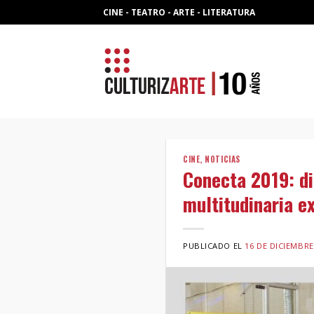
Skip
CINE - TEATRO - ARTE - LITERATURA
to
content
CINE
,
NOTICIAS
Conecta 2019: di
multitudinaria e
PUBLICADO EL
16 DE DICIEMBRE