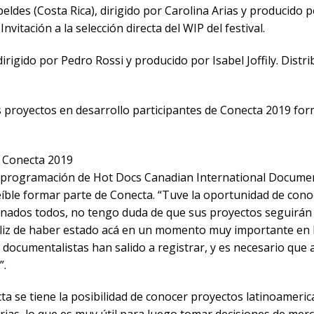
eldes (Costa Rica), dirigido por Carolina Arias y producido 
vitación a la selección directa del WIP del festival.
, dirigido por Pedro Rossi y producido por Isabel Joffily. Distr
os proyectos en desarrollo participantes de Conecta 2019 fo
e Conecta 2019
e programación de Hot Docs Canadian International Document
eíble formar parte de Conecta. “Tuve la oportunidad de con
nados todos, no tengo duda de que sus proyectos seguirán 
liz de haber estado acá en un momento muy importante en la
 documentalistas han salido a registrar, y es necesario que 
”.
a se tiene la posibilidad de conocer proyectos latinoameri