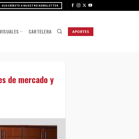
SUSCRÍBETE A NUESTRO NEWSLETTER
VISUALES
CARTELERA
APORTES
es de mercado y