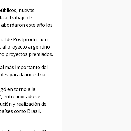
públicos, nuevas
a al trabajo de
 abordaron este año los
ial de Postproducción
, al proyecto argentino
cho proyectos premiados.
tal más importante del
les para la industria
gó en torno a la
, entre invitados e
ución y realización de
países como Brasil,