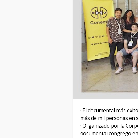
· El documental más exit
más de mil personas en su
· Organizado por la Corp
documental congregó en S