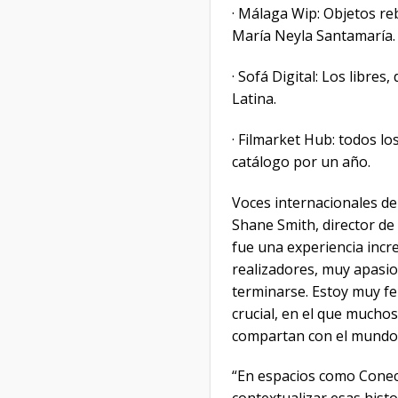
· Málaga Wip: Objetos reb
María Neyla Santamaría. In
· Sofá Digital: Los libres
Latina.
· Filmarket Hub: todos l
catálogo por un año.
Voces internacionales d
Shane Smith, director d
fue una experiencia incr
realizadores, muy apasio
terminarse. Estoy muy fe
crucial, en el que muchos
compartan con el mundo
“En espacios como Conect