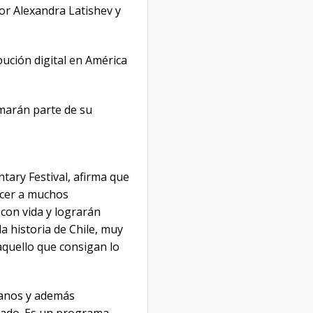
por Alexandra Latishev y
ibución digital en América
rmarán parte de su
ary Festival, afirma que
ocer a muchos
con vida y lograrán
 historia de Chile, muy
aquello que consigan lo
canos y además