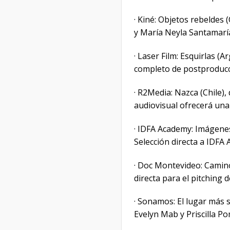
· Kiné: Objetos rebeldes 
y María Neyla Santamarí
· Laser Film: Esquirlas (
completo de postproducci
· R2Media: Nazca (Chile)
audiovisual ofrecerá una
· IDFA Academy: Imágenes 
Selección directa a IDFA
· Doc Montevideo: Caminos
directa para el pitching d
· Sonamos: El lugar más 
Evelyn Mab y Priscilla Po