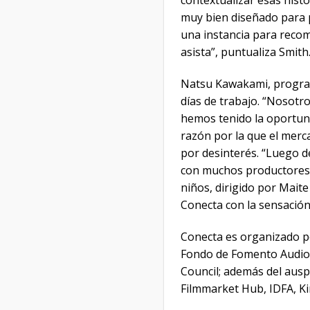
contextualizar esas hist
muy bien diseñado para 
una instancia para recom
asista”, puntualiza Smith
Natsu Kawakami, programa
días de trabajo. “Nosot
hemos tenido la oportuni
razón por la que el merc
por desinterés. “Luego d
con muchos productores 
niños, dirigido por Maite
Conecta con la sensación
Conecta es organizado p
Fondo de Fomento Audiovis
Council; además del ausp
Filmmarket Hub, IDFA, K