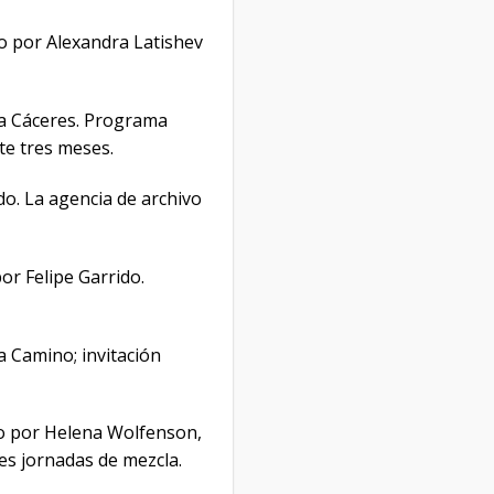
do por Alexandra Latishev
Eva Cáceres. Programa
te tres meses.
do. La agencia de archivo
or Felipe Garrido.
a Camino; invitación
ido por Helena Wolfenson,
res jornadas de mezcla.