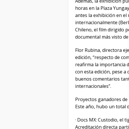
Además, la exhibición púb
horas en la Plaza Yungay
antes la exhibición en e
internacionalmente (Berl
Chileno, el film dirigido
documental más visto de 
Flor Rubina, directora e
edición, “respecto de co
reafirma la importancia
con esta edición, pese 
buenos comentarios tanto
internacionales”.
Proyectos ganadores de
Este año, hubo un total 
· Docs MX: Custodio, el t
Acreditación directa parti