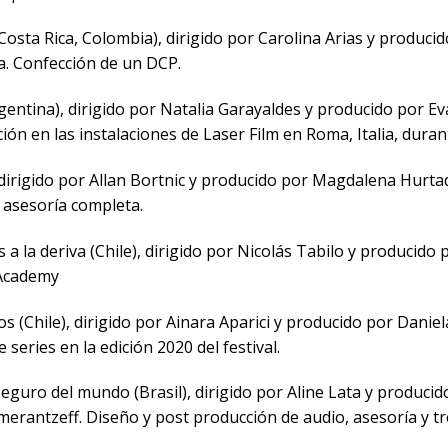
(Costa Rica, Colombia), dirigido por Carolina Arias y produci
a. Confección de un DCP.
Argentina), dirigido por Natalia Garayaldes y producido por 
ón en las instalaciones de Laser Film en Roma, Italia, duran
, dirigido por Allan Bortnic y producido por Magdalena Hurta
 asesoría completa.
a la deriva (Chile), dirigido por Nicolás Tabilo y producido p
 Academy
 (Chile), dirigido por Ainara Aparici y producido por Daniel
e series en la edición 2020 del festival.
seguro del mundo (Brasil), dirigido por Aline Lata y produc
merantzeff. Diseño y post producción de audio, asesoría y t