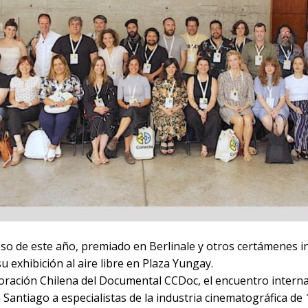
oso de este año, premiado en Berlinale y otros certámenes i
 exhibición al aire libre en Plaza Yungay.
oración Chilena del Documental CCDoc, el encuentro interna
antiago a especialistas de la industria cinematográfica de 