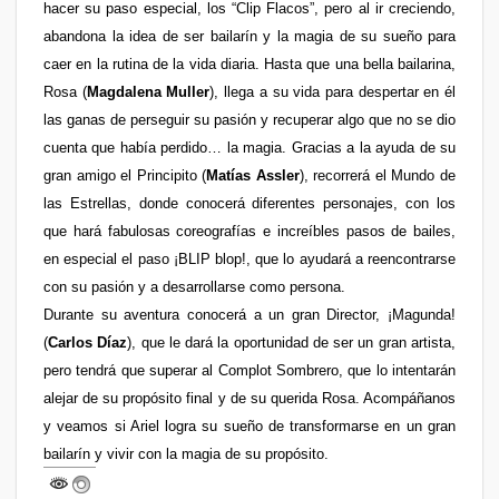
hacer su paso especial, los “Clip Flacos”, pero al ir creciendo,
abandona la idea de ser bailarín y la magia de su sueño para
caer en la rutina de la vida diaria. Hasta que una bella bailarina,
Rosa (
Magdalena Muller
), llega a su vida para despertar en él
las ganas de perseguir su pasión y recuperar algo que no se dio
cuenta que había perdido… la magia. Gracias a la ayuda de su
gran amigo el Principito (
Matías Assler
), recorrerá el Mundo de
las Estrellas, donde conocerá diferentes personajes, con los
que hará fabulosas coreografías e increíbles pasos de bailes,
en especial el paso ¡BLIP blop!, que lo ayudará a reencontrarse
con su pasión y a desarrollarse como persona.
Durante su aventura conocerá a un gran Director, ¡Magunda!
(
Carlos Díaz
), que le dará la oportunidad de ser un gran artista,
pero tendrá que superar al Complot Sombrero, que lo intentarán
alejar de su propósito final y de su querida Rosa. Acompáñanos
y veamos si Ariel logra su sueño de transformarse en un gran
bailarín y vivir con la magia de su propósito.