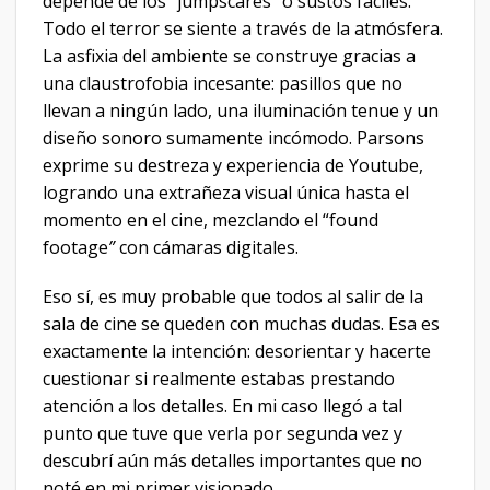
depende de los “jumpscares” o sustos fáciles.
Todo el terror se siente a través de la atmósfera.
La asfixia del ambiente se construye gracias a
una claustrofobia incesante: pasillos que no
llevan a ningún lado, una iluminación tenue y un
diseño sonoro sumamente incómodo. Parsons
exprime su destreza y experiencia de Youtube,
logrando una extrañeza visual única hasta el
momento en el cine, mezclando el “found
footage
”
con cámaras digitales.
Eso sí, es muy probable que todos al salir de la
sala de cine se queden con muchas dudas. Esa es
exactamente la intención: desorientar y hacerte
cuestionar si realmente estabas prestando
atención a los detalles. En mi caso llegó a tal
punto que tuve que verla por segunda vez y
descubrí aún más detalles importantes que no
noté en mi primer visionado.