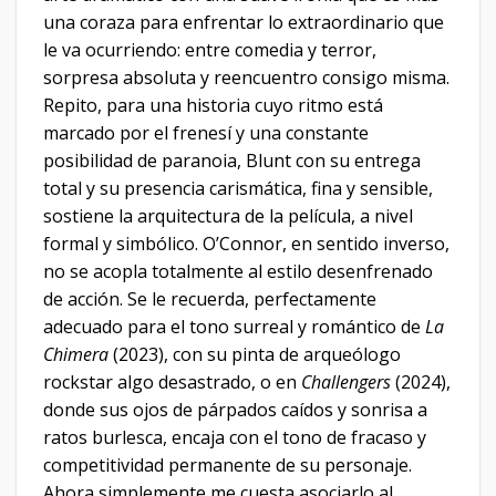
una coraza para enfrentar lo extraordinario que
le va ocurriendo: entre comedia y terror,
sorpresa absoluta y reencuentro consigo misma.
Repito, para una historia cuyo ritmo está
marcado por el frenesí y una constante
posibilidad de paranoia, Blunt con su entrega
total y su presencia carismática, fina y sensible,
sostiene la arquitectura de la película, a nivel
formal y simbólico. O’Connor, en sentido inverso,
no se acopla totalmente al estilo desenfrenado
de acción. Se le recuerda, perfectamente
adecuado para el tono surreal y romántico de
La
Chimera
(2023), con su pinta de arqueólogo
rockstar algo desastrado, o en
Challengers
(2024),
donde sus ojos de párpados caídos y sonrisa a
ratos burlesca, encaja con el tono de fracaso y
competitividad permanente de su personaje.
Ahora simplemente me cuesta asociarlo al