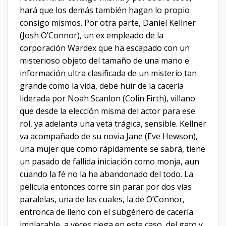
hará que los demás también hagan lo propio
consigo mismos. Por otra parte, Daniel Kellner
(Josh O’Connor), un ex empleado de la
corporación Wardex que ha escapado con un
misterioso objeto del tamaño de una mano e
información ultra clasificada de un misterio tan
grande como la vida, debe huir de la cacería
liderada por Noah Scanlon (Colin Firth), villano
que desde la elección misma del actor para ese
rol, ya adelanta una veta trágica, sensible. Kellner
va acompañado de su novia Jane (Eve Hewson),
una mujer que como rápidamente se sabrá, tiene
un pasado de fallida iniciación como monja, aun
cuando la fé no la ha abandonado del todo. La
película entonces corre sin parar por dos vías
paralelas, una de las cuales, la de O’Connor,
entronca de lleno con el subgénero de cacería
implacable, a veces ciega en este caso, del gato y