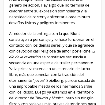
género de acción. Hay algo que no termina de
cuadrar entre su expresión somnolienta y la
necesidad de correr y enfrentar a cada minuto
desafíos físicos y peligros inminentes.
Alrededor de la entrega con la que Blunt
construye su personaje y lo hace funcionar en el
contacto con los demás seres, y que se agradece
con devoción casi religiosa de amor por el cine,
El
día de la revelación
se constituye secuencia a
secuencia en una especie de trailer permanente.
Ya la primera escena en un escenario de lucha
libre, más que conectar con la tradición del
eternamente “joven” Spielberg, parece sacada de
una improbable mezcla de los hermanos Safdie
con los Russo. Luego ya estamos en el territorio
del director de
Tiburón
y
Munich
, pero sin ningún
filtro y con cada vez más breves detenciones para