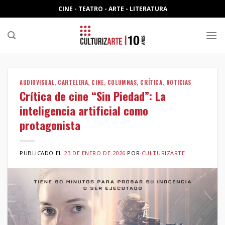
Skip
CINE - TEATRO - ARTE - LITERATURA
to
content
AUDIOVISUAL
,
CARTELERA
,
CINE
,
COLUMNAS
,
CRÍTICA
,
NOTICIAS
Crítica de cine “Sin Piedad”: La
inteligencia artificial como
protagonista
PUBLICADO EL
23 DE ENERO DE 2026
POR
CULTURIZARTE