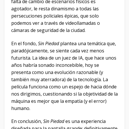
falta de cambio de escenarios físicos es
agotador, le resta dinamismo a todas las
persecuciones policiales épicas, que solo
podemos ver a través de videollamadas o
cámaras de seguridad de la ciudad.
En el fondo,
Sin Piedad
plantea una temática que,
paradójicamente, se siente cada vez menos
futurista. La idea de un juez de IA, que hace unos
años habría sonado inconcebible, hoy se
presenta como una evolución razonable (y
también muy aterradora) de la tecnología. La
película funciona como un espejo de hacia dónde
nos dirigimos, cuestionando si la objetividad de la
máquina es mejor que la empatía (y el error)
humano.
En conclusión,
Sin Piedad
es una experiencia
diseñada para la pantalla grande; definitivamente