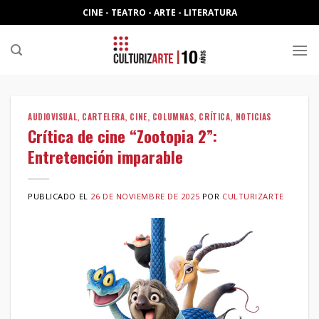
Skip
CINE - TEATRO - ARTE - LITERATURA
to
content
AUDIOVISUAL
,
CARTELERA
,
CINE
,
COLUMNAS
,
CRÍTICA
,
NOTICIAS
Crítica de cine “Zootopia 2”:
Entretención imparable
PUBLICADO EL
26 DE NOVIEMBRE DE 2025
POR
CULTURIZARTE