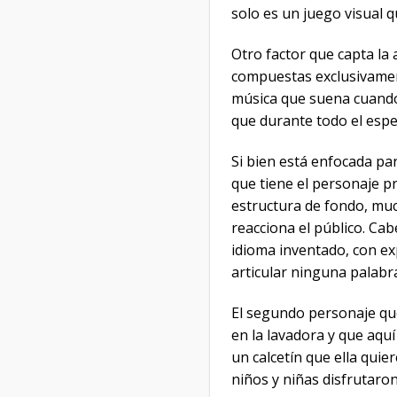
solo es un juego visual q
Otro factor que capta la 
compuestas exclusivament
música que suena cuando 
que durante todo el espec
Si bien está enfocada par
que tiene el personaje pr
estructura de fondo, mu
reacciona el público. Cab
idioma inventado, con ex
articular ninguna palabra
El segundo personaje que
en la lavadora y que aquí
un calcetín que ella quie
niños y niñas disfrutaron