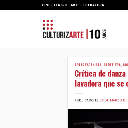
Skip
CINE - TEATRO - ARTE - LITERATURA
to
content
ARTES ESCÉNICAS
,
CARTELERA
,
CO
Crítica de danza 
lavadora que se
PUBLICADO EL
28 DE MARZO DE