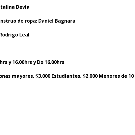
atalina Devia
nstruo de ropa: Daniel Bagnara
 Rodrigo Leal
0hrs y 16.00hrs y Do 16.00hrs
sonas mayores, $3.000 Estudiantes, $2.000 Menores de 10