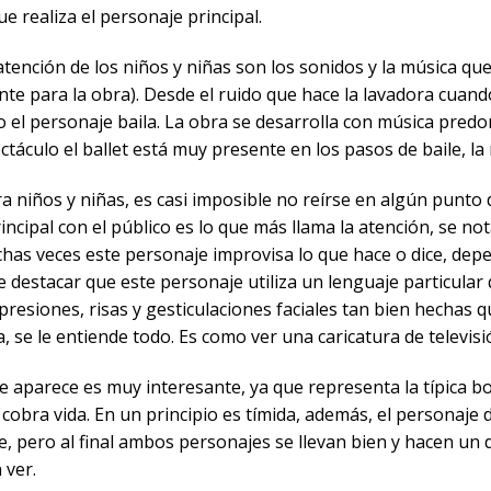
ue realiza el personaje principal.
atención de los niños y niñas son los sonidos y la música que
e para la obra). Desde el ruido que hace la lavadora cuando 
el personaje baila. La obra se desarrolla con música predo
táculo el ballet está muy presente en los pasos de baile, la 
a niños y niñas, es casi imposible no reírse en algún punto d
incipal con el público es lo que más llama la atención, se no
chas veces este personaje improvisa lo que hace o dice, de
e destacar que este personaje utiliza un lenguaje particular
presiones, risas y gesticulaciones faciales tan bien hechas 
, se le entiende todo. Es como ver una caricatura de televisió
 aparece es muy interesante, ya que representa la típica b
 cobra vida. En un principio es tímida, además, el personaje 
re, pero al final ambos personajes se llevan bien y hacen un d
 ver.