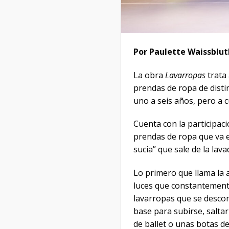
Por Paulette Waissblut
La obra
Lavarropas
trata
prendas de ropa de distin
uno a seis años, pero a 
Cuenta con la participació
prendas de ropa que va e
sucia” que sale de la la
Lo primero que llama la 
luces que constantemente
lavarropas que se descom
base para subirse, salta
de ballet o unas botas d