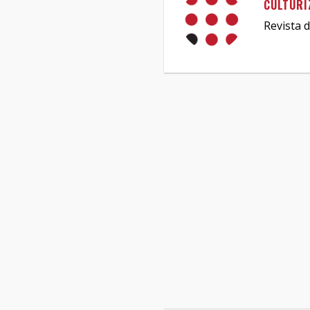
CULTURI
Revista d