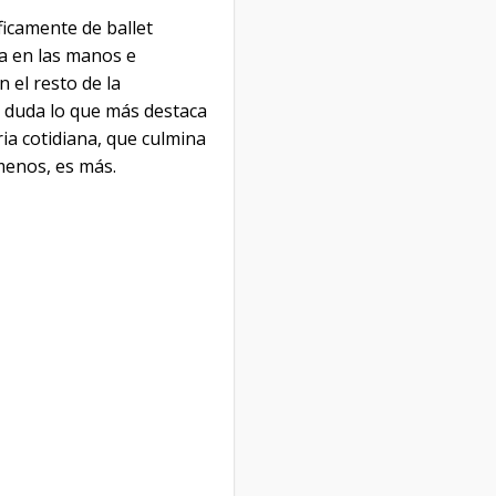
ficamente de ballet
ta en las manos e
 el resto de la
n duda lo que más destaca
ia cotidiana, que culmina
menos, es más.