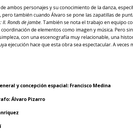
ca de ambos personajes y su conocimiento de la danza, especí
, pero también cuando Álvaro se pone las zapatillas de pun
: II. Ronds de jambe
. También se nota el trabajo en equipo con
a coordinación de elementos como imagen y música. Pero si
 simpleza, con una escenografía muy relacionable, una histor
uya ejecución hace que esta obra sea espectacular. A veces 
eneral y concepción espacial: Francisco Medina
afo: Álvaro Pizarro
anríquez
í