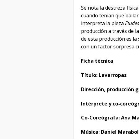
Se nota la destreza físi
cuando tenían que bailar
interpreta la pieza
Etudes
producción a través de l
de esta producción es la
con un factor sorpresa c
Ficha técnica
Título: Lavarropas
Dirección, producción g
Intérprete y co-coreógr
Co-Coreógrafa: Ana M
Música: Daniel Marabol