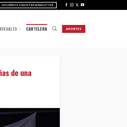
SUSCRÍBETE A NUESTRO NEWSLETTER
VISUALES
CARTELERA
APORTES
iñas de una