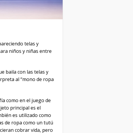
pareciendo telas y
para niños y niñas entre
e baila con las telas y
erpreta al “mono de ropa
fía como en el juego de
eto principal es el
mbién es utilizado como
das de ropa como un tutú
cieran cobrar vida, pero