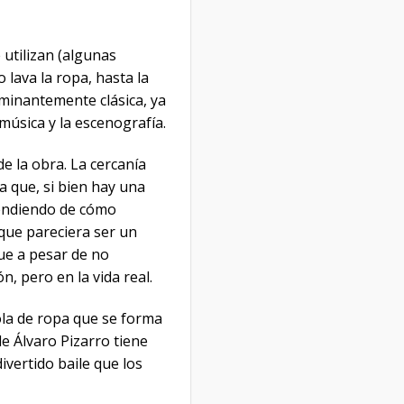
 utilizan (algunas
lava la ropa, hasta la
minantemente clásica, ya
música y la escenografía.
e la obra. La cercanía
ta que, si bien hay una
pendiendo de cómo
 que pareciera ser un
que a pesar de no
n, pero en la vida real.
ola de ropa que se forma
de Álvaro Pizarro tiene
ivertido baile que los