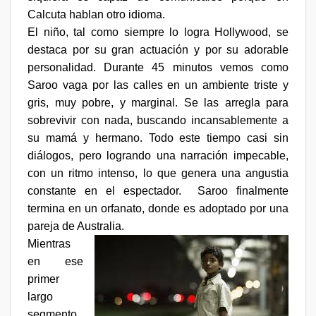
Calcuta hablan otro idioma.
El niño, tal como siempre lo logra Hollywood, se
destaca por su gran actuación y por su adorable
personalidad. Durante 45 minutos vemos como
Saroo vaga por las calles en un ambiente triste y
gris, muy pobre, y marginal. Se las arregla para
sobrevivir con nada, buscando incansablemente a
su mamá y hermano. Todo este tiempo casi sin
diálogos, pero logrando una narración impecable,
con un ritmo intenso, lo que genera una angustia
constante en el espectador.
Saroo finalmente
termina en un orfanato, donde es adoptado por una
pareja de Australia.
Mientras
en ese
primer
largo
segmento,