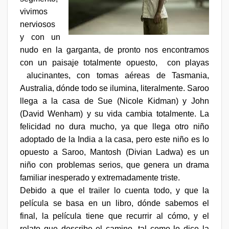
vivimos
nerviosos
y con un
nudo en la garganta, de pronto nos encontramos
con un paisaje totalmente opuesto,
con playas
alucinantes, con tomas aéreas de Tasmania,
Australia, dónde todo se ilumina, literalmente. Saroo
llega a la casa de Sue (Nicole Kidman) y John
(David Wenham) y su vida cambia totalmente. La
felicidad no dura mucho, ya que llega otro niño
adoptado de la India a la casa, pero este niño es lo
opuesto a Saroo, Mantosh (Divian Ladwa) es un
niño con problemas serios, que genera un drama
familiar inesperado y extremadamente triste.
Debido a que el trailer lo cuenta todo, y que la
película se basa en un libro, dónde sabemos el
final, la película tiene que recurrir al cómo, y el
relato que describe el camino, tal como lo dice la