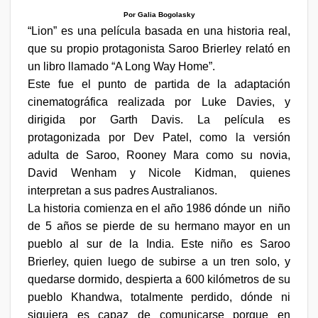
Por Galia Bogolasky
“Lion” es una película basada en una historia real,
que su propio protagonista Saroo Brierley relató en
un libro llamado “A Long Way Home”.
Este fue el punto de partida de la adaptación
cinematográfica realizada por Luke Davies, y
dirigida por Garth Davis. La película es
protagonizada por Dev Patel, como la versión
adulta de Saroo, Rooney Mara como su novia,
David Wenham y Nicole Kidman, quienes
interpretan a sus padres Australianos.
La historia comienza en el año 1986 dónde un
niño
de 5 años se pierde de su hermano mayor en un
pueblo al sur de la India. Este niño es Saroo
Brierley, quien luego de subirse a un tren solo, y
quedarse dormido, despierta a 600 kilómetros de su
pueblo Khandwa, totalmente perdido, dónde ni
siquiera es capaz de comunicarse porque en