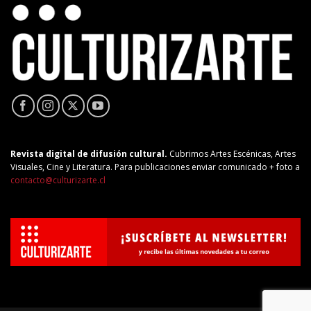
Revista digital de difusión cultural.
Cubrimos Artes Escénicas, Artes
Visuales, Cine y Literatura. Para publicaciones enviar comunicado + foto a
contacto@culturizarte.cl