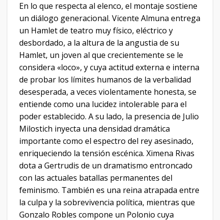
​En lo que respecta al elenco, el montaje sostiene
un diálogo generacional. Vicente Almuna entrega
un Hamlet de teatro muy físico, eléctrico y
desbordado, a la altura de la angustia de su
Hamlet, un joven al que crecientemente se le
considera «loco», y cuya actitud externa e interna
de probar los límites humanos de la verbalidad
desesperada, a veces violentamente honesta, se
entiende como una lucidez intolerable para el
poder establecido. A su lado, la presencia de Julio
Milostich inyecta una densidad dramática
importante como el espectro del rey asesinado,
enriqueciendo la tensión escénica. Ximena Rivas
dota a Gertrudis de un dramatismo entroncado
con las actuales batallas permanentes del
feminismo. También es una reina atrapada entre
la culpa y la sobrevivencia política, mientras que
Gonzalo Robles compone un Polonio cuya