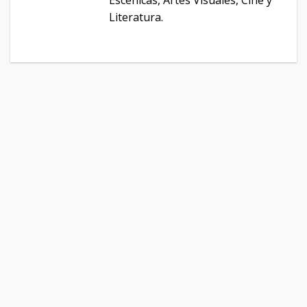
Escénicas, Artes Visuales, Cine y
Literatura.