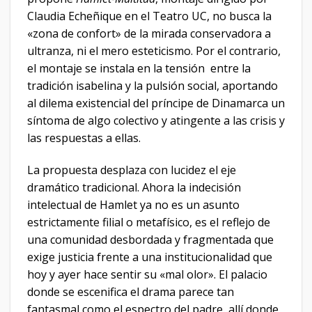
Claudia Echeñique en el Teatro UC, no busca la
«zona de confort» de la mirada conservadora a
ultranza, ni el mero esteticismo. Por el contrario,
el montaje se instala en la tensión entre la
tradición isabelina y la pulsión social, aportando
al dilema existencial del príncipe de Dinamarca un
síntoma de algo colectivo y atingente a las crisis y
las respuestas a ellas.
​La propuesta desplaza con lucidez el eje
dramático tradicional. Ahora la indecisión
intelectual de Hamlet ya no es un asunto
estrictamente filial o metafísico, es el reflejo de
una comunidad desbordada y fragmentada que
exige justicia frente a una institucionalidad que
hoy y ayer hace sentir su «mal olor». El palacio
donde se escenifica el drama parece tan
fantasmal como el espectro del padre, allí donde