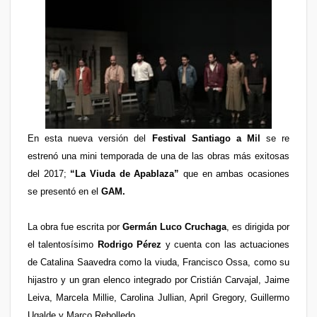
En esta nueva versión del
Festival Santiago a Mil
se re
estrenó una mini temporada de una de las obras más exitosas
del 2017;
“La Viuda de Apablaza”
que en ambas ocasiones
se presentó en el
GAM.
La obra fue escrita por
Germán Luco Cruchaga
, es dirigida por
el talentosísimo
Rodrigo Pérez
y cuenta con las actuaciones
de Catalina Saavedra como la viuda, Francisco Ossa, como su
hijastro y un gran elenco integrado por Cristián Carvajal, Jaime
Leiva, Marcela Millie, Carolina Jullian, April Gregory, Guillermo
Ugalde y Marco Rebolledo.