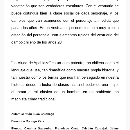
vegetación que son verdaderas esculturas.
Con el vestuario se
puede distinguir bien la clase social de cada personaje, y los
cambios que van ocurriendo con el personaje a medida que
pasan los años. Es un vestuario que complementa muy bien la
creación del personaje, con elementos típicos del vestuario del
campo chileno de los años 20.
“La Viuda de Apablaza” es un obra potente, tan chilena como el
lenguaje que usa, tan dramática como nuestra propia historia, y
tan nuestra como los temas que nos han perseguido en nuestra
historia, desde la lucha de clases hasta el poder de una mujer
al tomar el rol clásico de un hombre, en un ambiente tan
machista cómo tradicional.
Autor:
Germán Luco Cruchaga
Dirección:
Rodrigo Pérez
Elenco:
Catalina Saavedra, Francisco Ossa, Cristián Carvajal, Jaime