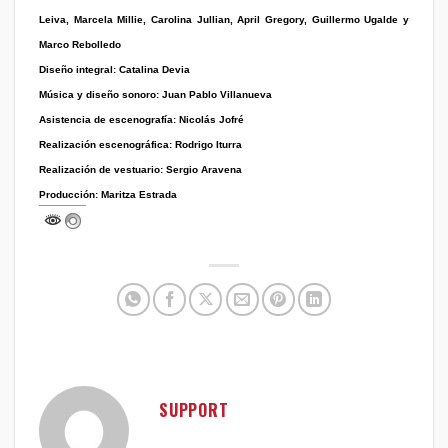
Leiva, Marcela Millie, Carolina Jullian, April Gregory, Guillermo Ugalde y
Marco Rebolledo
Diseño integral:
Catalina Devia
Música y diseño sonoro:
Juan Pablo Villanueva
Asistencia de escenografía:
Nicolás Jofré
Realización escenográfica:
Rodrigo Iturra
Realización de vestuario:
Sergio Aravena
Producción:
Maritza Estrada
SUPPORT