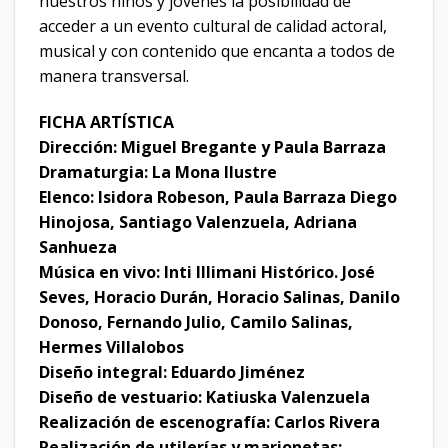
nuestros niños y jóvenes la posibilidad de
acceder a un evento cultural de calidad actoral,
musical y con contenido que encanta a todos de
manera transversal.
FICHA ARTÍSTICA
Dirección: Miguel Bregante y Paula Barraza
Dramaturgia: La Mona Ilustre
Elenco: Isidora Robeson, Paula Barraza Diego
Hinojosa, Santiago Valenzuela, Adriana
Sanhueza
Música en vivo: Inti Illimani Histórico. José
Seves, Horacio Durán, Horacio Salinas, Danilo
Donoso, Fernando Julio, Camilo Salinas,
Hermes Villalobos
Diseño integral: Eduardo Jiménez
Diseño de vestuario: Katiuska Valenzuela
Realización de escenografía: Carlos Rivera
Realización de utilerías y marionetas: