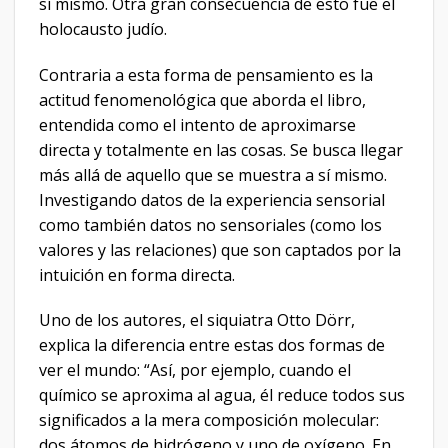
sí mismo. Otra gran consecuencia de esto fue el
holocausto judío.
Contraria a esta forma de pensamiento es la
actitud fenomenológica que aborda el libro,
entendida como el intento de aproximarse
directa y totalmente en las cosas. Se busca llegar
más allá de aquello que se muestra a sí mismo.
Investigando datos de la experiencia sensorial
como también datos no sensoriales (como los
valores y las relaciones) que son captados por la
intuición en forma directa.
Uno de los autores, el siquiatra Otto Dörr,
explica la diferencia entre estas dos formas de
ver el mundo: “Así, por ejemplo, cuando el
químico se aproxima al agua, él reduce todos sus
significados a la mera composición molecular:
dos átomos de hidrógeno y uno de oxígeno. En