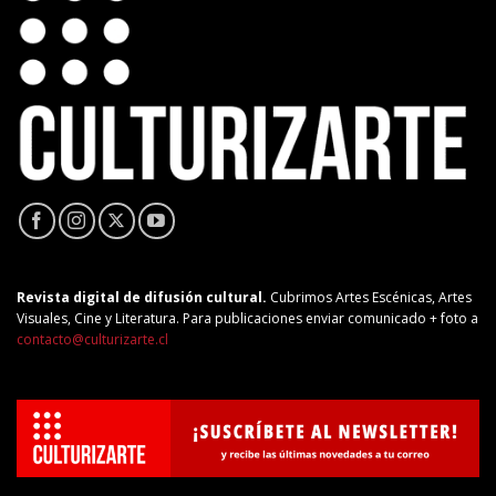
Revista digital de difusión cultural.
Cubrimos Artes Escénicas, Artes
Visuales, Cine y Literatura. Para publicaciones enviar comunicado + foto a
contacto@culturizarte.cl