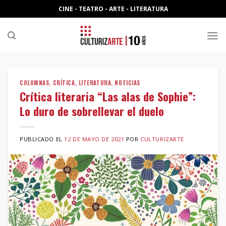
Skip
CINE - TEATRO - ARTE - LITERATURA
to
content
COLUMNAS
,
CRÍTICA
,
LITERATURA
,
NOTICIAS
Crítica literaria “Las alas de Sophie”:
Lo duro de sobrellevar el duelo
PUBLICADO EL
12 DE MAYO DE 2021
POR
CULTURIZARTE