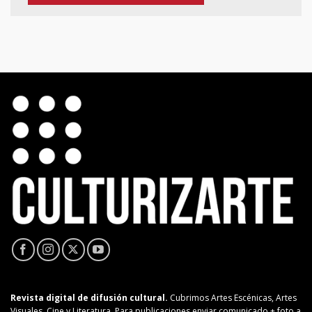
Revista digital de difusión cultural.
Cubrimos Artes Escénicas, Artes
Visuales, Cine y Literatura. Para publicaciones enviar comunicado + foto a