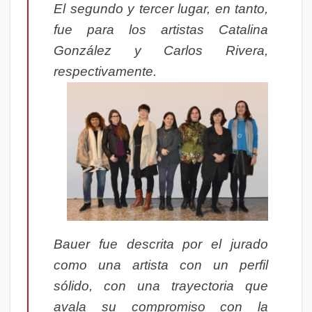
El segundo y tercer lugar, en tanto,
fue para los artistas Catalina
González y Carlos Rivera,
respectivamente.
Bauer fue descrita por el jurado
como una artista con un perfil
sólido, con una trayectoria que
avala su compromiso con la