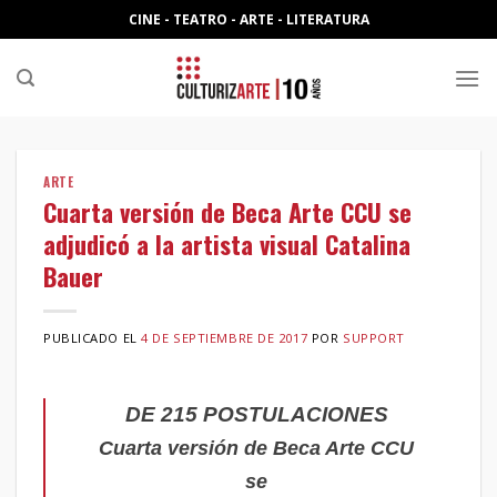
Skip
CINE - TEATRO - ARTE - LITERATURA
to
content
ARTE
Cuarta versión de Beca Arte CCU se
adjudicó a la artista visual Catalina
Bauer
PUBLICADO EL
4 DE SEPTIEMBRE DE 2017
POR
SUPPORT
DE 215 POSTULACIONES
Cuarta versión de Beca Arte CCU
se