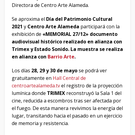
Directora de Centro Arte Alameda.
Se aproxima el
Día del Patrimonio Cultural
2021
y
Centro Arte Alameda
participará con la
exhibición de
«MEMORIAL 27/12» documento
audiovisual histórico realizado en alianza con
Trimex y Estado Sonido. La muestra se realiza
en alianza con
Barrio Arte
.
Los días
28, 29 y 30 de mayo
se podrá ver
gratuitamente en
Hall Central de
centroartealameda.tv
el registro de la proyección
lumínica donde
TRIMEX
reconstruyó la Sala 1 del
cine, reducida a escombros tras ser afectada por
el fuego. De esta manera revivimos la energía del
lugar, transitando hacia el pasado en un ejercicio
de memoria y resistencia.