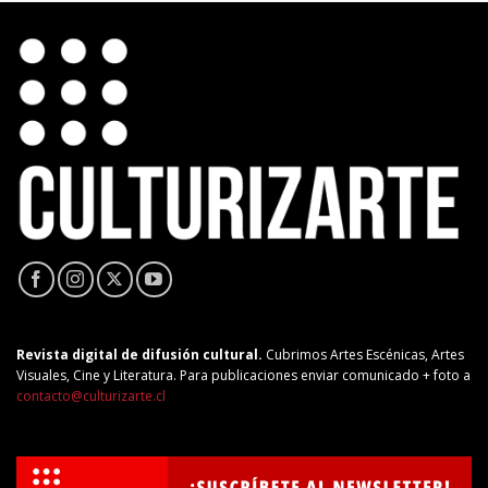
Revista digital de difusión cultural.
Cubrimos Artes Escénicas, Artes
Visuales, Cine y Literatura. Para publicaciones enviar comunicado + foto a
contacto@culturizarte.cl