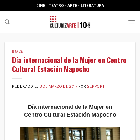
Skip
CINE - TEATRO - ARTE - LITERATURA
to
content
DANZA
Día internacional de la Mujer en Centro
Cultural Estación Mapocho
PUBLICADO EL
3 DE MARZO DE 2017
POR
SUPPORT
Día internacional de la Mujer en
Centro Cultural Estación Mapocho