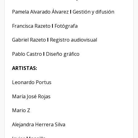
Pamela Alvarado Álvarez
I
Gestión y difusión
Francisca Razeto
I
Fotógrafa
Gabriel Razeto
I
Registro audiovisual
Pablo Castro
I
Diseño gráfico
ARTISTAS:
Leonardo Portus
María José Rojas
Mario Z
Alejandra Herrera Silva