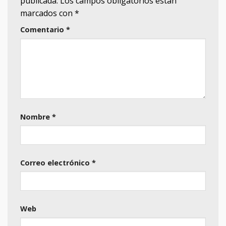
publicada.
Los campos obligatorios están
marcados con
*
Comentario
*
Nombre
*
Correo electrónico
*
Web