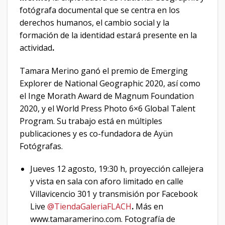
fotógrafa documental que se centra en los
derechos humanos, el cambio social y la
formación de la identidad estará presente en la
actividad
.
Tamara Merino ganó el premio de Emerging
Explorer de National Geographic 2020, así como
el Inge Morath Award de Magnum Foundation
2020, y el World Press Photo 6×6 Global Talent
Program. Su trabajo está en múltiples
publicaciones y es co-fundadora de Ayün
Fotógrafas.
Jueves 12 agosto, 19:30 h, proyección callejera
y vista en sala con aforo limitado en calle
Villavicencio 301 y transmisión por Facebook
Live
@TiendaGaleriaFLACH
.
Más en
www.tamaramerino.com.
Fotografía de