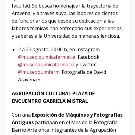
facultad. Se busca homenajear la trayectoria de
Aravena, y a través suyo, las labores de cientos
de funcionarios que desde su dedicación a las
labores técnicas han entregado sus experiencias
y saberes a la Universidad de manera silenciosa.
2 a 27 agosto, 20:00 h, en Instagram
@museo.quimicafarmacia
, Facebook
@museoquimicafarmacia
y Twitter
@museoquimfarm
.
Fotografía de David
Aravena.S
AGRUPACIÓN CULTURAL PLAZA DE
ENCUENTRO GABRIELA MISTRAL
Con una
Exposición de Máquinas y Fotografías
Antiguas
participan en el Mes de la Fotografía
Barrio Arte once integrantes de la Agrupación