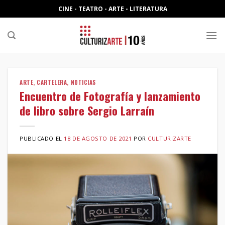
Skip
CINE - TEATRO - ARTE - LITERATURA
to
content
ARTE
,
CARTELERA
,
NOTICIAS
Encuentro de Fotografía y lanzamiento
de libro sobre Sergio Larraín
PUBLICADO EL
18 DE AGOSTO DE 2021
POR
CULTURIZARTE