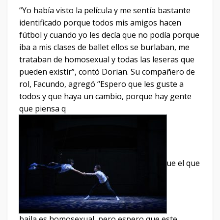
“Yo había visto la película y me sentía bastante
identificado porque todos mis amigos hacen
fútbol y cuando yo les decía que no podía porque
iba a mis clases de ballet ellos se burlaban, me
trataban de homosexual y todas las leseras que
pueden existir”, contó Dorian. Su compañero de
rol, Facundo, agregó “Espero que les guste a
todos y que haya un cambio, porque hay gente
que piensa q
ue el que
baila es homosexual, pero espero que este